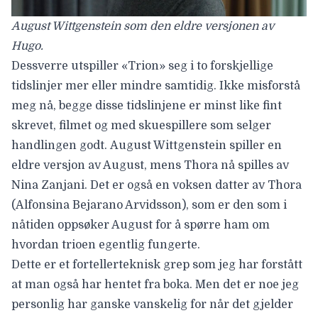
August Wittgenstein som den eldre versjonen av
Hugo.
Dessverre utspiller «Trion» seg i to forskjellige
tidslinjer mer eller mindre samtidig. Ikke misforstå
meg nå, begge disse tidslinjene er minst like fint
skrevet, filmet og med skuespillere som selger
handlingen godt.
August Wittgenstein
spiller en
eldre versjon av August, mens Thora nå spilles av
Nina Zanjani
. Det er også en voksen datter av Thora
(
Alfonsina Bejarano Arvidsson
), som er den som i
nåtiden oppsøker August for å spørre ham om
hvordan trioen egentlig fungerte.
Dette er et fortellerteknisk grep som jeg har forstått
at man også har hentet fra boka. Men det er noe jeg
personlig har ganske vanskelig for når det gjelder