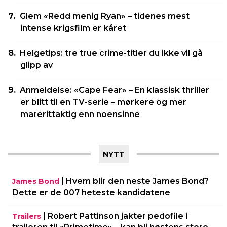
Glem «Redd menig Ryan» – tidenes mest
intense krigsfilm er kåret
Helgetips: tre true crime-titler du ikke vil gå
glipp av
Anmeldelse: «Cape Fear» – En klassisk thriller
er blitt til en TV-serie – mørkere og mer
marerittaktig enn noensinne
NYTT
|
Hvem blir den neste James Bond?
James Bond
Dette er de 007 heteste kandidatene
|
Robert Pattinson jakter pedofile i
Trailers