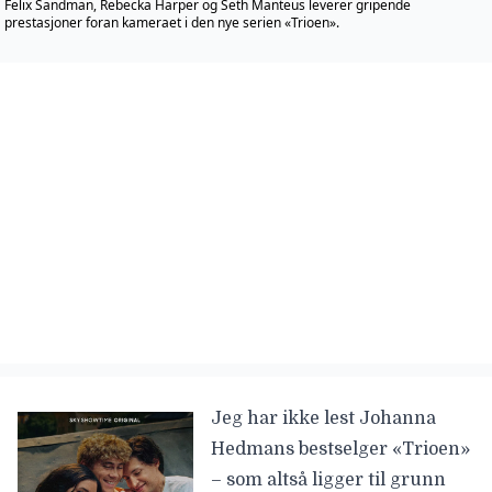
Felix Sandman, Rebecka Harper og Seth Manteus leverer gripende
prestasjoner foran kameraet i den nye serien «Trioen».
Jeg har ikke lest
Johanna
Hedmans
bestselger «Trioen»
– som altså ligger til grunn