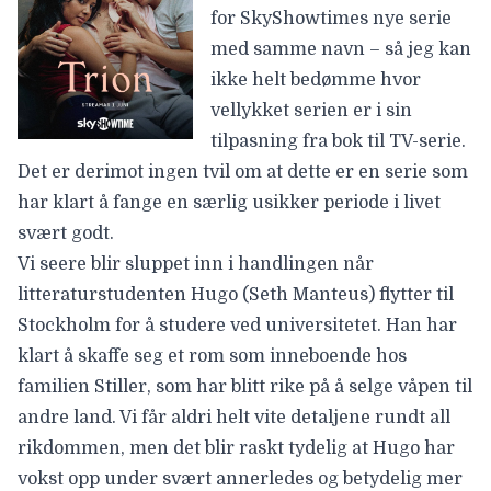
for SkyShowtimes nye serie
med samme navn – så jeg kan
ikke helt bedømme hvor
vellykket serien er i sin
tilpasning fra bok til TV-serie.
Det er derimot ingen tvil om at dette er en serie som
har klart å fange en særlig usikker periode i livet
svært godt.
Vi seere blir sluppet inn i handlingen når
litteraturstudenten Hugo (
Seth Manteus
) flytter til
Stockholm for å studere ved universitetet. Han har
klart å skaffe seg et rom som inneboende hos
familien Stiller, som har blitt rike på å selge våpen til
andre land. Vi får aldri helt vite detaljene rundt all
rikdommen, men det blir raskt tydelig at Hugo har
vokst opp under svært annerledes og betydelig mer