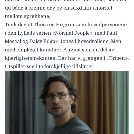
du både å brenne deg og bli sugd inn i mørket
mellom sprekkene.
Tenk deg at Thora og Hugo er som hovedpersonene
i den hyllede serien «Normal People», med Paul
Mescal og Daisy Edgar-Jones i hovedrollene. Men
med en plaget kunstner-August som en del av
kjærlighetstrekanten. Der har vi gjengen i «Trioen».
Utspiller seg i to forskjellige tidslinjer