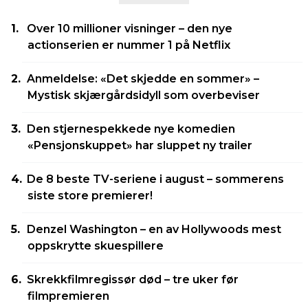
Over 10 millioner visninger – den nye
actionserien er nummer 1 på Netflix
Anmeldelse: «Det skjedde en sommer» –
Mystisk skjærgårdsidyll som overbeviser
Den stjernespekkede nye komedien
«Pensjonskuppet» har sluppet ny trailer
De 8 beste TV-seriene i august – sommerens
siste store premierer!
Denzel Washington – en av Hollywoods mest
oppskrytte skuespillere
Skrekkfilmregissør død – tre uker før
filmpremieren