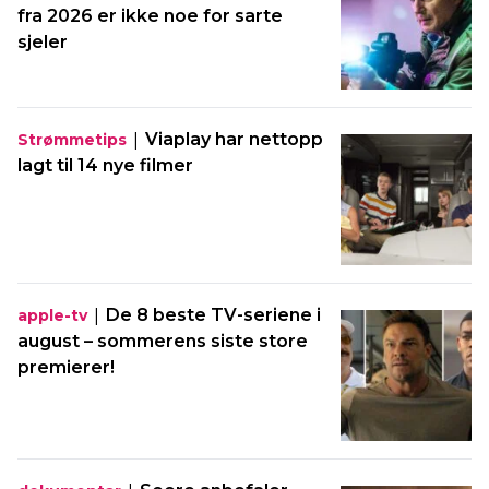
fra 2026 er ikke noe for sarte
sjeler
|
Viaplay har nettopp
Strømmetips
lagt til 14 nye filmer
|
De 8 beste TV-seriene i
apple-tv
august – sommerens siste store
premierer!