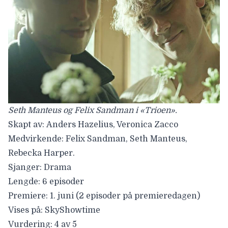
Seth Manteus og Felix Sandman i «Trioen».
Skapt av:
Anders Hazelius, Veronica Zacco
Medvirkende:
Felix Sandman, Seth Manteus,
Rebecka Harper.
Sjanger:
Drama
Lengde:
6 episoder
Premiere:
1. juni (2 episoder på premieredagen)
Vises på:
SkyShowtime
Vurdering:
4 av 5