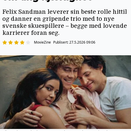
Felix Sandman leverer sin beste rolle hittil
og danner en gripende trio med to nye
svenske skuespillere – begge med lovende
karrierer foran seg.
MovieZine
Publisert:
27.5.2026 09:06