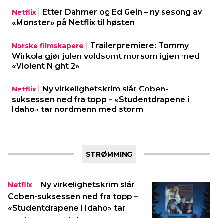
|
Etter Dahmer og Ed Gein – ny sesong av
Netflix
«Monster» på Netflix til høsten
|
Trailerpremiere: Tommy
Norske filmskapere
Wirkola gjør julen voldsomt morsom igjen med
«Violent Night 2»
|
Ny virkelighetskrim slår Coben-
Netflix
suksessen ned fra topp – «Studentdrapene i
Idaho» tar nordmenn med storm
STRØMMING
|
Ny virkelighetskrim slår
Netflix
Coben-suksessen ned fra topp –
«Studentdrapene i Idaho» tar