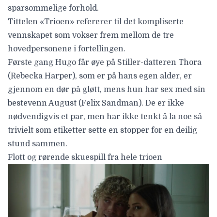
sparsommelige forhold.
Tittelen «Trioen» refererer til det kompliserte
vennskapet som vokser frem mellom de tre
hovedpersonene i fortellingen.
Første gang Hugo får øye på Stiller-datteren Thora
(
Rebecka Harper
), som er på hans egen alder, er
gjennom en dør på gløtt, mens hun har sex med sin
bestevenn August (
Felix Sandman
). De er ikke
nødvendigvis et par, men har ikke tenkt å la noe så
trivielt som etiketter sette en stopper for en deilig
stund sammen.
Flott og rørende skuespill fra hele trioen