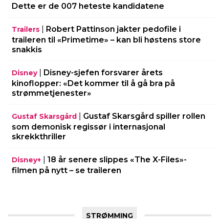
Dette er de 007 heteste kandidatene
|
Robert Pattinson jakter pedofile i
Trailers
traileren til «Primetime» – kan bli høstens store
snakkis
|
Disney-sjefen forsvarer årets
Disney
kinoflopper: «Det kommer til å gå bra på
strømmetjenester»
|
Gustaf Skarsgård spiller rollen
Gustaf Skarsgård
som demonisk regissør i internasjonal
skrekkthriller
|
18 år senere slippes «The X-Files»-
Disney+
filmen på nytt – se traileren
STRØMMING