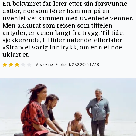
En bekymret far leter etter sin forsvunne
datter, noe som fører ham inn på en
uventet vei sammen med uventede venner.
Men akkurat som reisen som tittelen
antyder, er veien langt fra trygg. Til tider
sjokkerende, til tider nølende, etterlater
«Sirat» et varig inntrykk, om enn et noe
uklart et.
MovieZine
Publisert:
27.2.2026 17:18