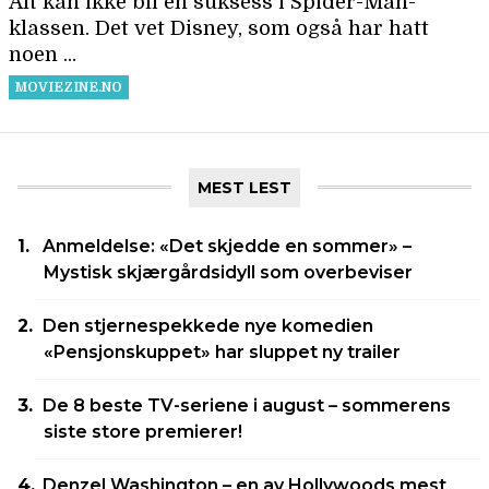
MEST LEST
Anmeldelse: «Det skjedde en sommer» –
Mystisk skjærgårdsidyll som overbeviser
Den stjernespekkede nye komedien
«Pensjonskuppet» har sluppet ny trailer
De 8 beste TV-seriene i august – sommerens
siste store premierer!
Denzel Washington – en av Hollywoods mest