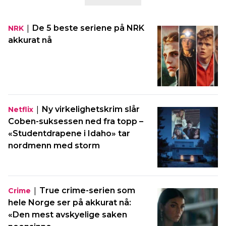
|
De 5 beste seriene på NRK
NRK
akkurat nå
|
Ny virkelighetskrim slår
Netflix
Coben-suksessen ned fra topp –
«Studentdrapene i Idaho» tar
nordmenn med storm
|
True crime-serien som
Crime
hele Norge ser på akkurat nå:
«Den mest avskyelige saken