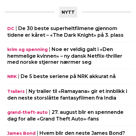
NYTT
|
De 30 beste superheltfilmene gjennom
DC
tidene er kåret – «The Dark Knight» på 3. plass
|
Noe er veldig galt i «Den
krim og spenning
hemmelige kvinnen» – ny dansk Netflix-thriller
med norske stjerner nærmer seg
|
De 5 beste seriene på NRK akkurat nå
NRK
|
Ny trailer til «Ramayana» gir et innblikk i
Trailers
den neste storslåtte fantasyfilmen fra India
|
27. august blir en spennende
grand-theft-auto
dag for alle «Grand Theft Auto»-fans
|
Hvem blir den neste James Bond?
James Bond