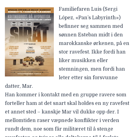
Familiefaren Luis (
Sergi
López
, «Pan’s Labyrinth»)
befinner seg sammen med
sønnen Esteban midt i den
marokkanske ørkenen, på en
stor ravefest. Ikke fordi han
liker musikken eller
stemningen, men fordi han
leter etter sin forsvunne
datter, Mar.
Han kommer i kontakt med en gruppe ravere som
forteller ham at det snart skal holdes en ny ravefest
et annet sted – kanskje Mar vil dukke opp der. I
mellomtiden raser væpnede konflikter i verden
rundt dem, noe som får militæret til å stenge