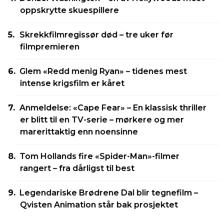
oppskrytte skuespillere
Skrekkfilmregissør død – tre uker før
filmpremieren
Glem «Redd menig Ryan» – tidenes mest
intense krigsfilm er kåret
Anmeldelse: «Cape Fear» – En klassisk thriller
er blitt til en TV-serie – mørkere og mer
marerittaktig enn noensinne
Tom Hollands fire «Spider-Man»-filmer
rangert – fra dårligst til best
Legendariske Brødrene Dal blir tegnefilm –
Qvisten Animation står bak prosjektet