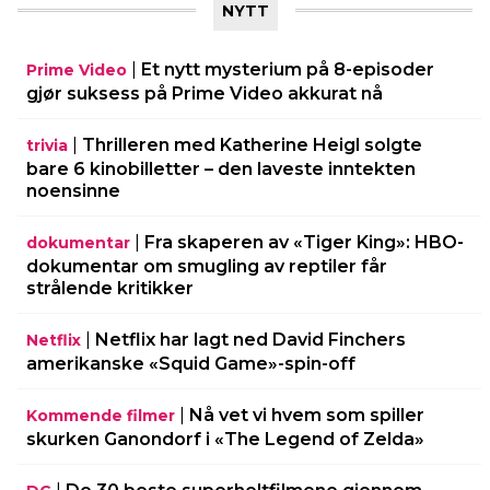
NYTT
|
Et nytt mysterium på 8-episoder
Prime Video
gjør suksess på Prime Video akkurat nå
|
Thrilleren med Katherine Heigl solgte
trivia
bare 6 kinobilletter – den laveste inntekten
noensinne
|
Fra skaperen av «Tiger King»: HBO-
dokumentar
dokumentar om smugling av reptiler får
strålende kritikker
|
Netflix har lagt ned David Finchers
Netflix
amerikanske «Squid Game»-spin-off
|
Nå vet vi hvem som spiller
Kommende filmer
skurken Ganondorf i «The Legend of Zelda»