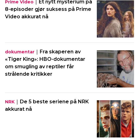
|
Et nytt mysterium på
Prime Video
8-episoder gjør suksess på Prime
Video akkurat nå
|
Fra skaperen av
dokumentar
«Tiger King»: HBO-dokumentar
om smugling av reptiler får
strålende kritikker
|
De 5 beste seriene på NRK
NRK
akkurat nå