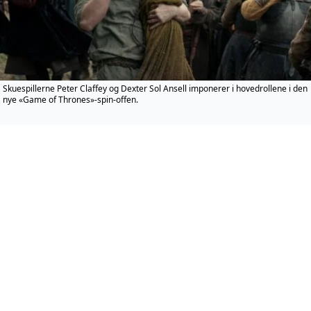
Skuespillerne Peter Claffey og Dexter Sol Ansell imponerer i hovedrollene i den
nye «Game of Thrones»-spin-offen.