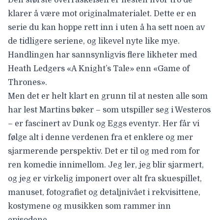
klarer å være mot originalmaterialet. Dette er en
serie du kan hoppe rett inn i uten å ha sett noen av
de tidligere seriene, og likevel nyte like mye.
Handlingen har sannsynligvis flere likheter med
Heath Ledgers
«A Knight’s Tale» enn «Game of
Thrones».
Men det er helt klart en grunn til at nesten alle som
har lest Martins bøker – som utspiller seg i Westeros
– er fascinert av Dunk og Eggs eventyr. Her får vi
følge alt i denne verdenen fra et enklere og mer
sjarmerende perspektiv. Det er til og med rom for
ren komedie innimellom. Jeg ler, jeg blir sjarmert,
og jeg er virkelig imponert over alt fra skuespillet,
manuset, fotografiet og detaljnivået i rekvisittene,
kostymene og musikken som rammer inn
episodene.