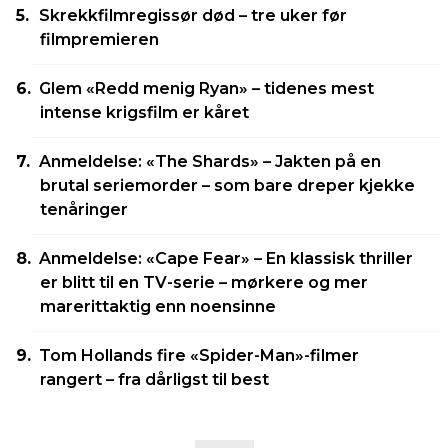
Skrekkfilmregissør død – tre uker før
filmpremieren
Glem «Redd menig Ryan» – tidenes mest
intense krigsfilm er kåret
Anmeldelse: «The Shards» – Jakten på en
brutal seriemorder – som bare dreper kjekke
tenåringer
Anmeldelse: «Cape Fear» – En klassisk thriller
er blitt til en TV-serie – mørkere og mer
marerittaktig enn noensinne
Tom Hollands fire «Spider-Man»-filmer
rangert – fra dårligst til best