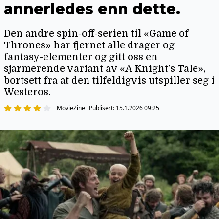
annerledes enn dette.
Den andre spin-off-serien til «Game of
Thrones» har fjernet alle drager og
fantasy-elementer og gitt oss en
sjarmerende variant av «A Knight’s Tale»,
bortsett fra at den tilfeldigvis utspiller seg i
Westeros.
MovieZine
Publisert:
15.1.2026 09:25