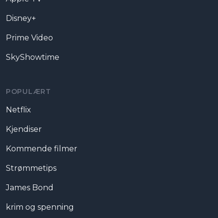
Disney+
Prime Video
SkyShowtime
POPULÆRT
Netflix
Kjendiser
Kommende filmer
Strømmetips
James Bond
krim og spenning