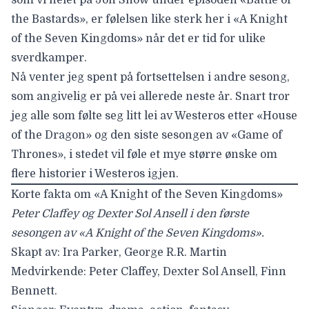
the Bastards», er følelsen like sterk her i «A Knight
of the Seven Kingdoms» når det er tid for ulike
sverdkamper.
Nå venter jeg spent på fortsettelsen i andre sesong,
som angivelig er på vei allerede neste år. Snart tror
jeg alle som følte seg litt lei av Westeros etter «House
of the Dragon» og den siste sesongen av «Game of
Thrones», i stedet vil føle et mye større ønske om
flere historier i Westeros igjen.
Korte fakta om «A Knight of the Seven Kingdoms»
Peter Claffey og Dexter Sol Ansell i den første
sesongen av «A Knight of the Seven Kingdoms».
Skapt av:
Ira Parker, George R.R. Martin
Medvirkende:
Peter Claffey, Dexter Sol Ansell, Finn
Bennett.