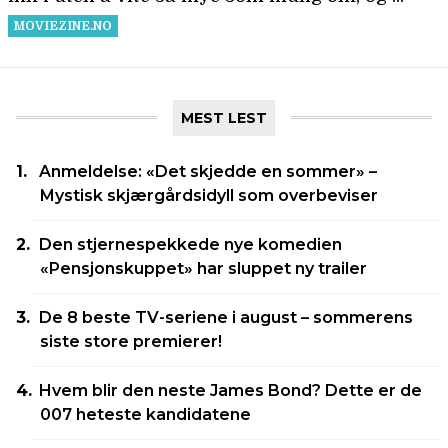
MEST LEST
Anmeldelse: «Det skjedde en sommer» –
Mystisk skjærgårdsidyll som overbeviser
Den stjernespekkede nye komedien
«Pensjonskuppet» har sluppet ny trailer
De 8 beste TV-seriene i august – sommerens
siste store premierer!
Hvem blir den neste James Bond? Dette er de
007 heteste kandidatene