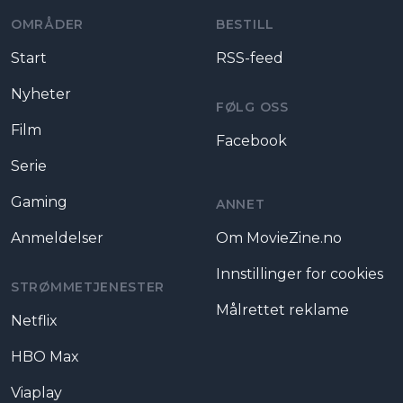
OMRÅDER
BESTILL
Start
RSS-feed
Nyheter
FØLG OSS
Film
Facebook
Serie
Gaming
ANNET
Anmeldelser
Om MovieZine.no
Innstillinger for cookies
STRØMMETJENESTER
Målrettet reklame
Netflix
HBO Max
Viaplay