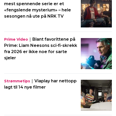
mest spennende serie er et
«fengslende mysterium» – hele
sesongen nå ute på NRK TV
|
Blant favorittene på
Prime Video
Prime: Liam Neesons sci-fi-skrekk
fra 2026 er ikke noe for sarte
sjeler
|
Viaplay har nettopp
Strømmetips
lagt til 14 nye filmer