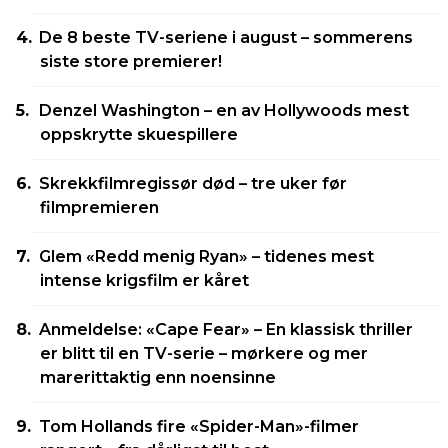
De 8 beste TV-seriene i august – sommerens
siste store premierer!
Denzel Washington – en av Hollywoods mest
oppskrytte skuespillere
Skrekkfilmregissør død – tre uker før
filmpremieren
Glem «Redd menig Ryan» – tidenes mest
intense krigsfilm er kåret
Anmeldelse: «Cape Fear» – En klassisk thriller
er blitt til en TV-serie – mørkere og mer
marerittaktig enn noensinne
Tom Hollands fire «Spider-Man»-filmer