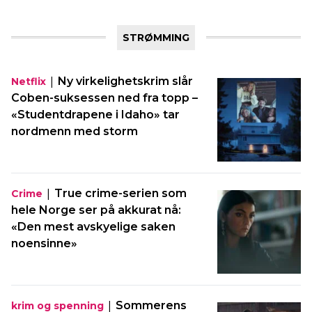
STRØMMING
|
Ny virkelighetskrim slår
Netflix
Coben-suksessen ned fra topp –
«Studentdrapene i Idaho» tar
nordmenn med storm
|
True crime-serien som
Crime
hele Norge ser på akkurat nå:
«Den mest avskyelige saken
noensinne»
|
Sommerens
krim og spenning