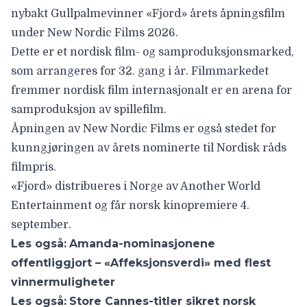
nybakt Gullpalmevinner «
Fjord
» årets åpningsfilm
under New Nordic Films 2026.
Dette er et nordisk film- og samproduksjonsmarked,
som arrangeres for 32. gang i år. Filmmarkedet
fremmer nordisk film internasjonalt er en arena for
samproduksjon av spillefilm.
Åpningen av New Nordic Films er også stedet for
kunngjøringen av årets nominerte til Nordisk råds
filmpris.
«Fjord» distribueres i Norge av Another World
Entertainment og får norsk kinopremiere 4.
september.
Les også:
Amanda-nominasjonene
offentliggjort – «Affeksjonsverdi» med flest
vinnermuligheter
Les også:
Store Cannes-titler sikret norsk