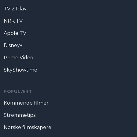
TV 2 Play
NRK TV
Apple TV
Disney+
Prime Video
SkyShowtime
POPULÆRT
Kommende filmer
Strømmetips
Norske filmskapere