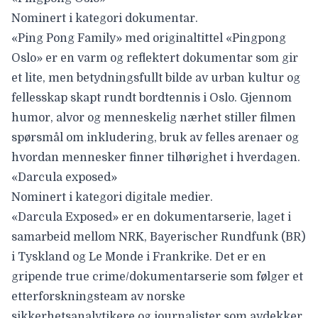
Nominert i kategori dokumentar.
«
Ping Pong Family» med originaltittel «Pingpong
Oslo» er en varm og reflektert dokumentar som gir
et lite, men betydningsfullt bilde av urban kultur og
fellesskap skapt rundt bordtennis i Oslo. Gjennom
humor, alvor og menneskelig nærhet stiller filmen
spørsmål om inkludering, bruk av felles arenaer og
hvordan mennesker finner tilhørighet i hverdagen.
«Darcula exposed»
Nominert i kategori digitale medier.
«Darcula Exposed» er en dokumentarserie, laget i
samarbeid mellom NRK, Bayerischer Rundfunk (BR)
i Tyskland og Le Monde i Frankrike. Det er en
gripende true crime/dokumentarserie som følger et
etterforskningsteam av norske
sikkerhetsanalytikere og journalister som avdekker