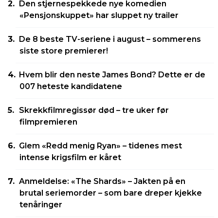
Den stjernespekkede nye komedien
«Pensjonskuppet» har sluppet ny trailer
De 8 beste TV-seriene i august – sommerens
siste store premierer!
Hvem blir den neste James Bond? Dette er de
007 heteste kandidatene
Skrekkfilmregissør død – tre uker før
filmpremieren
Glem «Redd menig Ryan» – tidenes mest
intense krigsfilm er kåret
Anmeldelse: «The Shards» – Jakten på en
brutal seriemorder – som bare dreper kjekke
tenåringer