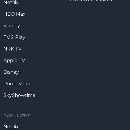
Netflix
HBO Max
Viaplay
TV 2 Play
NRK TV
Apple TV
Disney+
Prime Video
SkyShowtime
POPULÆRT
Netflix