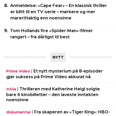
Anmeldelse: «Cape Fear» – En klassisk thriller
er blitt til en TV-serie – mørkere og mer
marerittaktig enn noensinne
Tom Hollands fire «Spider-Man»-filmer
rangert – fra dårligst til best
NYTT
|
Et nytt mysterium på 8-episoder
Prime Video
gjør suksess på Prime Video akkurat nå
|
Thrilleren med Katherine Heigl solgte
trivia
bare 6 kinobilletter – den laveste inntekten
noensinne
|
Fra skaperen av «Tiger King»: HBO-
dokumentar