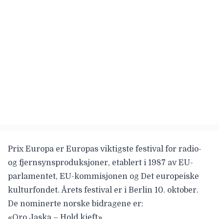
Prix Europa er Europas viktigste festival for radio-
og fjernsynsproduksjoner, etablert i 1987 av EU-
parlamentet, EU-kommisjonen og Det europeiske
kulturfondet. Årets festival er i Berlin 10. oktober.
De nominerte norske bidragene er:
«Oro Jaska – Hold kjeft»