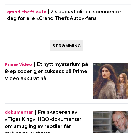
|
27. august blir en spennende
grand-theft-auto
dag for alle «Grand Theft Auto»-fans
STRØMMING
|
Et nytt mysterium på
Prime Video
8-episoder gjør suksess på Prime
Video akkurat nå
|
Fra skaperen av
dokumentar
«Tiger King»: HBO-dokumentar
om smugling av reptiler får