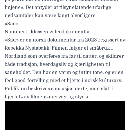
linjene». Det antyder at tilsynelatende ufarlige
nødsamtaler kan være langt alvorligere.
«
Sau»
Nominert i klassen videodokumentar.
«
Sau» er en norsk dokumentar fra 2023 regissert av
Rebekka Nystabakk. Filmen følger et småbruk i
Nordland som overføres fra far til datter, og skildrer
både tradisjon, hverdagsliv og kjærligheten til
saueholdet. Den har en varm og intim tone, og er en
feel‑good-fortelling med et hjerte i norsk kulturarv.
Publikum beskrives som «sjarmerte, men slått i
hjertet» av filmens nærvær og styrke.