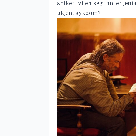
sniker tvilen seg inn: er jent
ukjent sykdom?