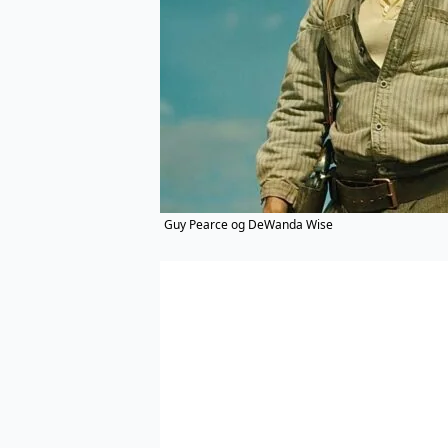
Guy Pearce og DeWanda Wise