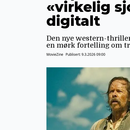
«virkelig s
digitalt
Den nye western-thriller
en mørk fortelling om t
MovieZine
Publisert:
9.3.2026 09:00