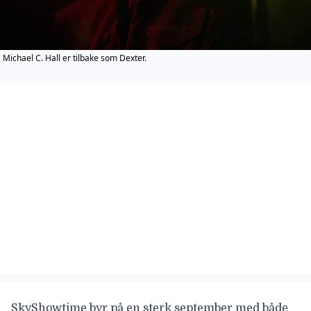
Michael C. Hall er tilbake som Dexter.
SkyShowtime byr på en sterk september med både