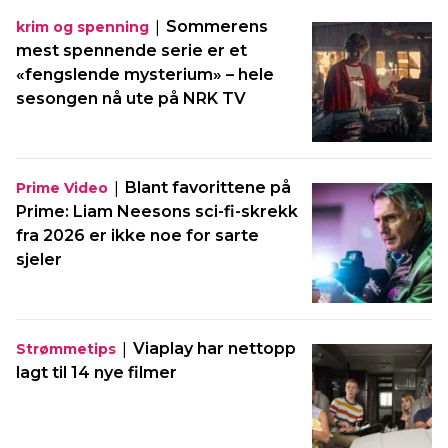
|
Sommerens
krim og spenning
mest spennende serie er et
«fengslende mysterium» – hele
sesongen nå ute på NRK TV
|
Blant favorittene på
Prime Video
Prime: Liam Neesons sci-fi-skrekk
fra 2026 er ikke noe for sarte
sjeler
|
Viaplay har nettopp
Strømmetips
lagt til 14 nye filmer