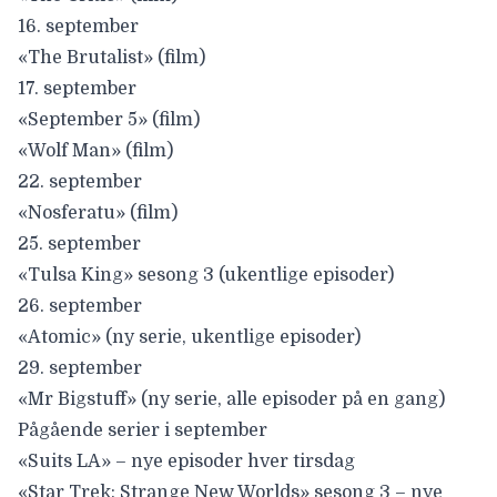
16. september
«The Brutalist» (film)
17. september
«September 5» (film)
«Wolf Man» (film)
22. september
«Nosferatu» (film)
25. september
«Tulsa King» sesong 3 (ukentlige episoder)
26. september
«Atomic» (ny serie, ukentlige episoder)
29. september
«Mr Bigstuff» (ny serie, alle episoder på en gang)
Pågående serier i september
«Suits LA» – nye episoder hver tirsdag
«Star Trek: Strange New Worlds» sesong 3 – nye