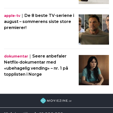
|
De 8 beste TV-seriene i
apple-tv
august – sommerens siste store
premierer!
|
Seere anbefaler
dokumentar
Netflix-dokumentar med
«ubehagelig vending» – nr. 1 på
topplisten i Norge