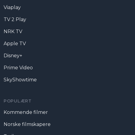
Viaplay
TV 2 Play
NRK TV
Apple TV
Disney+
Prime Video
SkyShowtime
POPULÆRT
Kommende filmer
Norske filmskapere