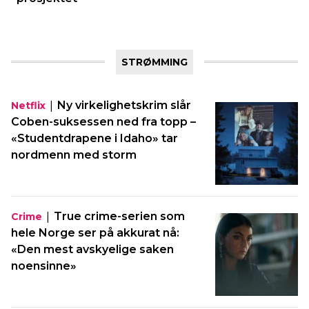
STRØMMING
|
Ny virkelighetskrim slår
Netflix
Coben-suksessen ned fra topp –
«Studentdrapene i Idaho» tar
nordmenn med storm
|
True crime-serien som
Crime
hele Norge ser på akkurat nå:
«Den mest avskyelige saken
noensinne»