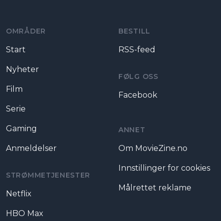
OMRÅDER
BESTILL
Start
RSS-feed
Nyheter
FØLG OSS
Film
Facebook
Serie
Gaming
ANNET
Anmeldelser
Om MovieZine.no
Innstillinger for cookies
STRØMMETJENESTER
Målrettet reklame
Netflix
HBO Max