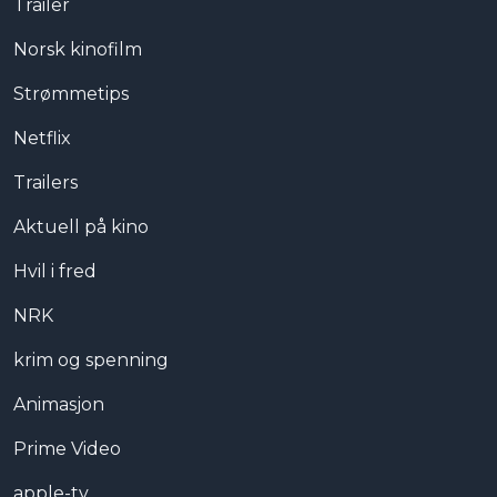
Trailer
Norsk kinofilm
Strømmetips
Netflix
Trailers
Aktuell på kino
Hvil i fred
NRK
krim og spenning
Animasjon
Prime Video
apple-tv