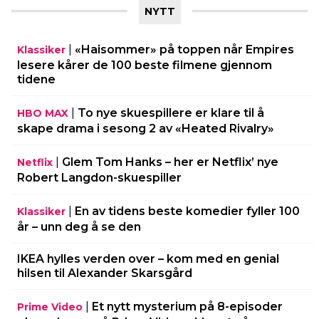
NYTT
|
«Haisommer» på toppen når Empires
Klassiker
lesere kårer de 100 beste filmene gjennom
tidene
|
To nye skuespillere er klare til å
HBO MAX
skape drama i sesong 2 av «Heated Rivalry»
|
Glem Tom Hanks – her er Netflix’ nye
Netflix
Robert Langdon-skuespiller
|
En av tidens beste komedier fyller 100
Klassiker
år – unn deg å se den
IKEA hylles verden over – kom med en genial
hilsen til Alexander Skarsgård
|
Et nytt mysterium på 8-episoder
Prime Video