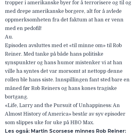
tropper i amerikanske byer for å terrorisere og til og
med drepe amerikanske borgere, alt for å avlede
oppmerksomheten fra det faktum at han er venn
med en pedofil!
Au.
Episoden avsluttes med et «til minne om» til Rob
Reiner. Med tanke på både hans politiske
synspunkter og hans humor mistenker vi at han
ville ha syntes det var morsomt at nettopp denne
rollen ble hans siste. Innspillingen fant sted bare en
måned før
Rob Reiners og hans kones tragiske
bortgang.
«Life, Larry and the Pursuit of Unhappiness: An
Almost History of America» består av syv episoder
som slippes uke for uke på HBO Max.
Les også:
Martin Scorsese minnes Rob Reiner: