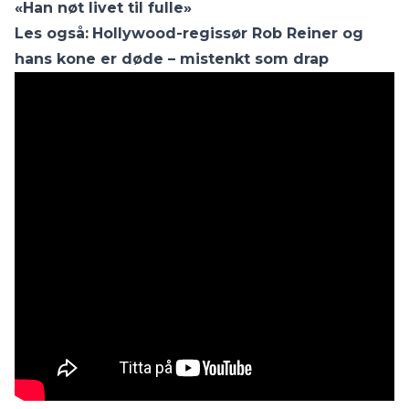
«Han nøt livet til fulle»
Les også:
Hollywood-regissør Rob Reiner og
hans kone er døde – mistenkt som drap