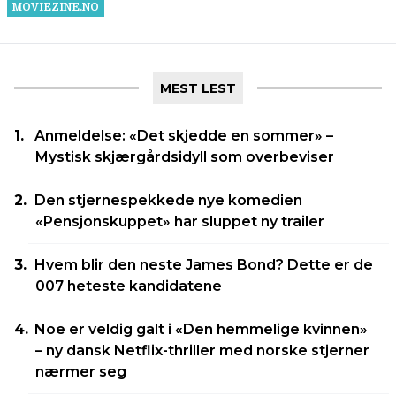
MEST LEST
Anmeldelse: «Det skjedde en sommer» –
Mystisk skjærgårdsidyll som overbeviser
Den stjernespekkede nye komedien
«Pensjonskuppet» har sluppet ny trailer
Hvem blir den neste James Bond? Dette er de
007 heteste kandidatene
Noe er veldig galt i «Den hemmelige kvinnen»
– ny dansk Netflix-thriller med norske stjerner
nærmer seg