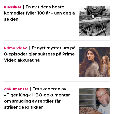
|
En av tidens beste
Klassiker
komedier fyller 100 år – unn deg å
se den
|
Et nytt mysterium på
Prime Video
8-episoder gjør suksess på Prime
Video akkurat nå
|
Fra skaperen av
dokumentar
«Tiger King»: HBO-dokumentar
om smugling av reptiler får
strålende kritikker