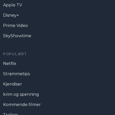
Apple TV
Disney+
Prime Video
SkyShowtime
POPULÆRT
Netflix
Strømmetips
Kjendiser
krim og spenning
Kommende filmer
Trailers