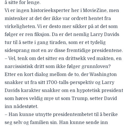
å sitte for lenge.
Vi er ingen historieeksperter her i MovieZine, men
mistenker at det der ikke var ordrett hentet fra
virkeligheten. Vi er desto mer sikker på at det som
følger er ren fiksjon. Da er det nemlig Larry Davids
tur til å sette i gang tiraden, som er et tydelig
sidesprang mot en av disse fremtidige presidentene.
– Vel, tenk om det sitter en drittsekk ved makten, en
narcissistisk dritt som ikke følger grunnloven?
Etter en kort dialog mellom de to, der Washington
snakker ut fra sitt 1700-talls-perspektiv og Larry
Davids karakter snakker om en hypotetisk president
som høres veldig mye ut som Trump, setter David
inn nådestøtet.
– Han kunne utnytte presidentembetet til å berike
seg selv og familien sin. Han kunne sende inn