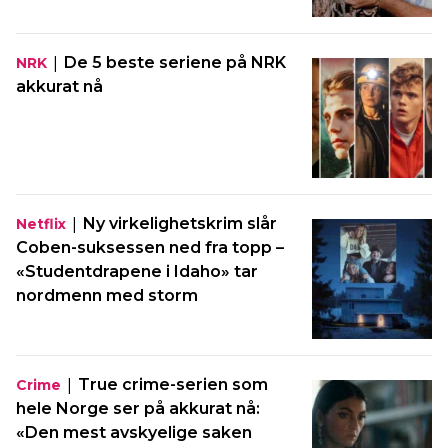
|
De 5 beste seriene på NRK
NRK
akkurat nå
|
Ny virkelighetskrim slår
Netflix
Coben-suksessen ned fra topp –
«Studentdrapene i Idaho» tar
nordmenn med storm
|
True crime-serien som
Crime
hele Norge ser på akkurat nå:
«Den mest avskyelige saken