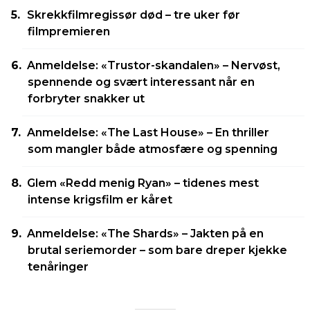
Skrekkfilmregissør død – tre uker før
filmpremieren
Anmeldelse: «Trustor-skandalen» – Nervøst,
spennende og svært interessant når en
forbryter snakker ut
Anmeldelse: «The Last House» – En thriller
som mangler både atmosfære og spenning
Glem «Redd menig Ryan» – tidenes mest
intense krigsfilm er kåret
Anmeldelse: «The Shards» – Jakten på en
brutal seriemorder – som bare dreper kjekke
tenåringer