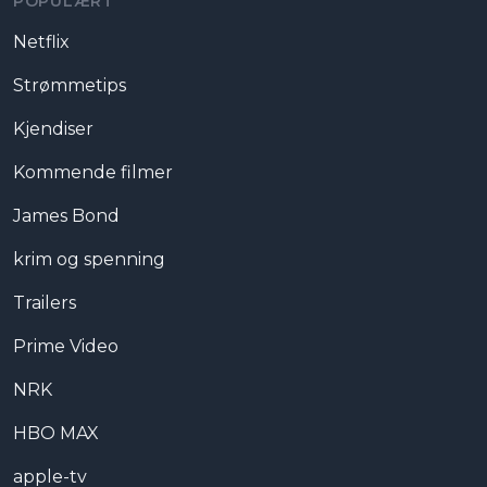
POPULÆRT
Netflix
Strømmetips
Kjendiser
Kommende filmer
James Bond
krim og spenning
Trailers
Prime Video
NRK
HBO MAX
apple-tv