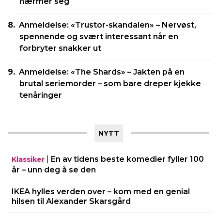
nærmer seg
Anmeldelse: «Trustor-skandalen» – Nervøst,
spennende og svært interessant når en
forbryter snakker ut
Anmeldelse: «The Shards» – Jakten på en
brutal seriemorder – som bare dreper kjekke
tenåringer
NYTT
|
En av tidens beste komedier fyller 100
Klassiker
år – unn deg å se den
IKEA hylles verden over – kom med en genial
hilsen til Alexander Skarsgård