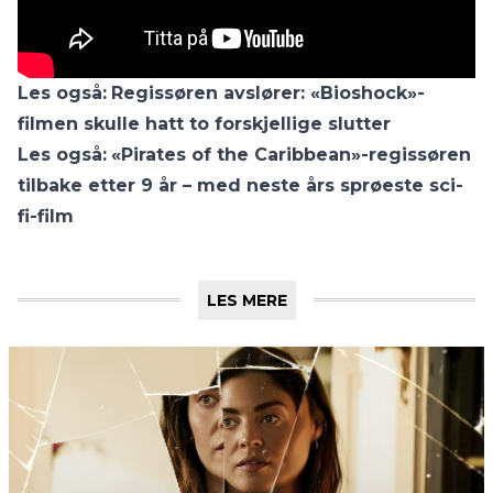
Les også:
Regissøren avslører: «Bioshock»-
filmen skulle hatt to forskjellige slutter
Les også:
«Pirates of the Caribbean»-regissøren
tilbake etter 9 år – med neste års sprøeste sci-
fi-film
LES MERE