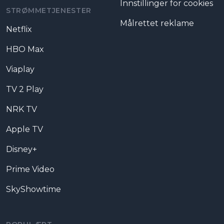
Innstillinger for cookies
STRØMMETJENESTER
Målrettet reklame
Netflix
HBO Max
Viaplay
TV 2 Play
NRK TV
Apple TV
Disney+
Prime Video
SkyShowtime