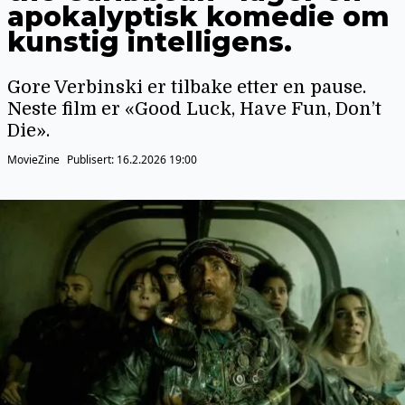
apokalyptisk komedie om
kunstig intelligens.
Gore Verbinski er tilbake etter en pause.
Neste film er «Good Luck, Have Fun, Don’t
Die».
MovieZine
Publisert:
16.2.2026 19:00