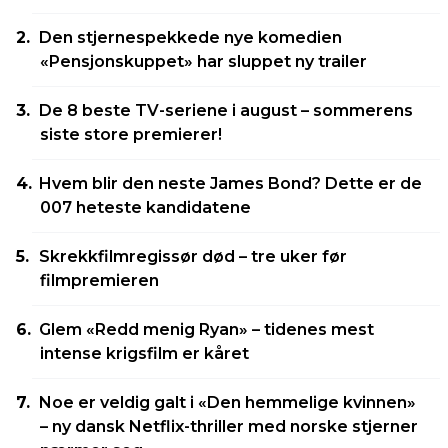
Den stjernespekkede nye komedien
«Pensjonskuppet» har sluppet ny trailer
De 8 beste TV-seriene i august – sommerens
siste store premierer!
Hvem blir den neste James Bond? Dette er de
007 heteste kandidatene
Skrekkfilmregissør død – tre uker før
filmpremieren
Glem «Redd menig Ryan» – tidenes mest
intense krigsfilm er kåret
Noe er veldig galt i «Den hemmelige kvinnen»
– ny dansk Netflix-thriller med norske stjerner