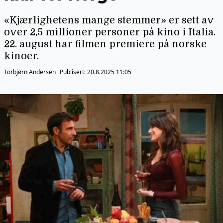
«Kjærlighetens mange stemmer» er sett av
over 2,5 millioner personer på kino i Italia.
22. august har filmen premiere på norske
kinoer.
Torbjørn Andersen
Publisert:
20.8.2025 11:05