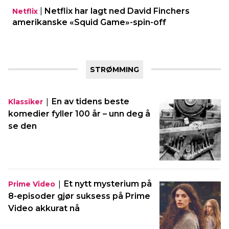
|
Netflix har lagt ned David Finchers
Netflix
amerikanske «Squid Game»-spin-off
STRØMMING
|
En av tidens beste
Klassiker
komedier fyller 100 år – unn deg å
se den
|
Et nytt mysterium på
Prime Video
8-episoder gjør suksess på Prime
Video akkurat nå