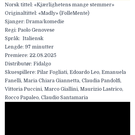
Norsk tittel:
«Kjærlighetens mange stemmer»
Originaltittel:
«Madly» (FolleMente)
Sjanger
: Drama/komedie
Regi:
Paolo Genovese
Språk
: Italiensk
Lengde:
97 minutter
Premiere:
22.08.2025
Distributør:
Fidalgo
Skuespillere
: Pilar Fogliati, Edoardo Leo, Emanuela
Fanelli, Maria Chiara Giannetta, Claudia Pandolfi,
Vittoria Puccini, Marco Giallini, Maurizio Lastrico,
Rocco Papaleo, Claudio Santamaria