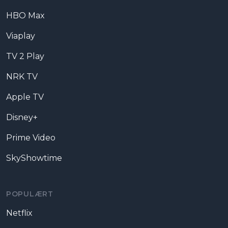
HBO Max
Viaplay
TV 2 Play
NRK TV
Apple TV
Disney+
Prime Video
SkyShowtime
POPULÆRT
Netflix