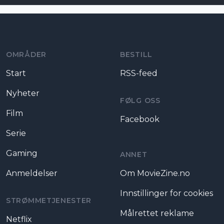
Moviezine footer navigation
OMRÅDER
BESTILL
Start
RSS-feed
Nyheter
FØLG OSS
Film
Facebook
Serie
Gaming
ANNET
Anmeldelser
Om MovieZine.no
Innstillinger for cookies
STRØMMETJENESTER
Målrettet reklame
Netflix