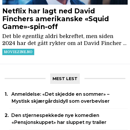
MEST LEST
Anmeldelse: «Det skjedde en sommer» –
Mystisk skjærgårdsidyll som overbeviser
Den stjernespekkede nye komedien
«Pensjonskuppet» har sluppet ny trailer