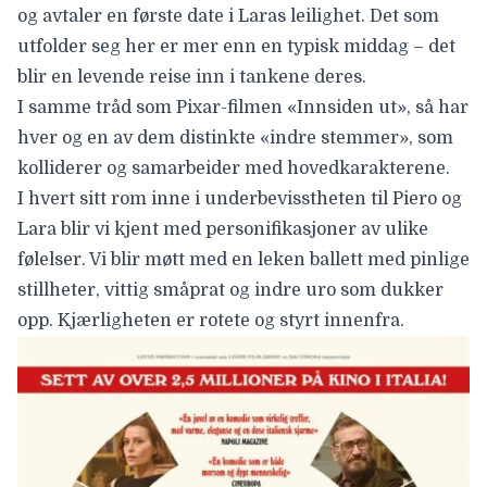
og avtaler en første date i Laras leilighet. Det som
utfolder seg her er mer enn en typisk middag – det
blir en levende reise inn i tankene deres.
I samme tråd som Pixar-filmen «Innsiden ut», så har
hver og en av dem distinkte «indre stemmer», som
kolliderer og samarbeider med hovedkarakterene.
I hvert sitt rom inne i underbevisstheten til Piero og
Lara blir vi kjent med personifikasjoner av ulike
følelser. Vi blir møtt med en leken ballett med pinlige
stillheter, vittig småprat og indre uro som dukker
opp. Kjærligheten er rotete og styrt innenfra.