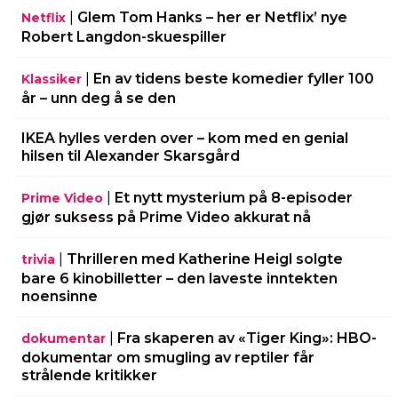
|
Glem Tom Hanks – her er Netflix’ nye
Netflix
Robert Langdon-skuespiller
|
En av tidens beste komedier fyller 100
Klassiker
år – unn deg å se den
IKEA hylles verden over – kom med en genial
hilsen til Alexander Skarsgård
|
Et nytt mysterium på 8-episoder
Prime Video
gjør suksess på Prime Video akkurat nå
|
Thrilleren med Katherine Heigl solgte
trivia
bare 6 kinobilletter – den laveste inntekten
noensinne
|
Fra skaperen av «Tiger King»: HBO-
dokumentar
dokumentar om smugling av reptiler får
strålende kritikker