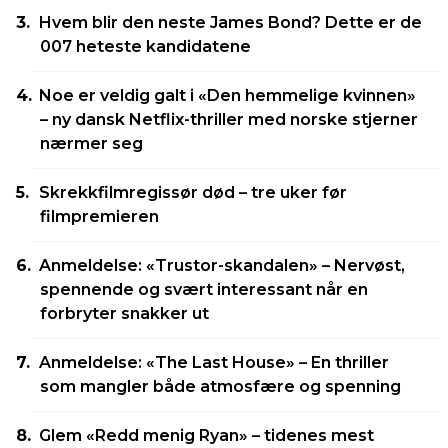
Hvem blir den neste James Bond? Dette er de
007 heteste kandidatene
Noe er veldig galt i «Den hemmelige kvinnen»
– ny dansk Netflix-thriller med norske stjerner
nærmer seg
Skrekkfilmregissør død – tre uker før
filmpremieren
Anmeldelse: «Trustor-skandalen» – Nervøst,
spennende og svært interessant når en
forbryter snakker ut
Anmeldelse: «The Last House» – En thriller
som mangler både atmosfære og spenning
Glem «Redd menig Ryan» – tidenes mest