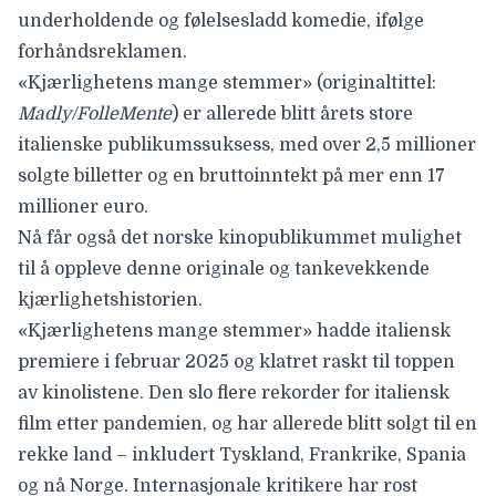
underholdende og følelsesladd komedie, ifølge
forhåndsreklamen.
«Kjærlighetens mange stemmer» (originaltittel:
Madly/FolleMente
) er allerede blitt årets store
italienske publikumssuksess, med over 2,5 millioner
solgte billetter og en bruttoinntekt på mer enn 17
millioner euro.
Nå får også det norske kinopublikummet mulighet
til å oppleve denne originale og tankevekkende
kjærlighetshistorien.
«Kjærlighetens mange stemmer» hadde italiensk
premiere i februar 2025 og klatret raskt til toppen
av kinolistene. Den slo flere rekorder for italiensk
film etter pandemien, og har allerede blitt solgt til en
rekke land – inkludert Tyskland, Frankrike, Spania
og nå Norge. Internasjonale kritikere har rost