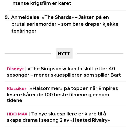
intense krigsfilm er kåret
Anmeldelse: «The Shards» – Jakten på en
brutal seriemorder – som bare dreper kjekke
tenåringer
NYTT
|
«The Simpsons» kan ta slutt etter 40
Disney+
sesonger – mener skuespilleren som spiller Bart
|
«Haisommer» på toppen når Empires
Klassiker
lesere kårer de 100 beste filmene gjennom
tidene
|
To nye skuespillere er klare til å
HBO MAX
skape drama i sesong 2 av «Heated Rivalry»