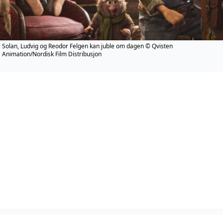
Solan, Ludvig og Reodor Felgen kan juble om dagen © Qvisten
Animation/Nordisk Film Distribusjon