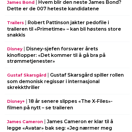
|
Hvem blir den neste James Bond?
James Bond
Dette er de 007 heteste kandidatene
|
Robert Pattinson jakter pedofile i
Trailers
traileren til «Primetime» – kan bli høstens store
snakkis
|
Disney-sjefen forsvarer årets
Disney
kinoflopper: «Det kommer til å gå bra på
strømmetjenester»
|
Gustaf Skarsgård spiller rollen
Gustaf Skarsgård
som demonisk regissør i internasjonal
skrekkthriller
|
18 år senere slippes «The X-Files»-
Disney+
filmen på nytt – se traileren
|
James Cameron er klar til å
James Cameron
legge «Avatar» bak seg: «Jeg nærmer meg