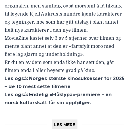
originalen, men samtidig også morsomt å få tilgang
til legende Kjell Aukrusts mindre kjente karakterer
og tegninger, noe som har gitt utslag i blant annet
helt nye karakterer i den nye filmen.
MovieZine kastet selv
3 av 5 stjerner over filmen
og
mente blant annet at den er «fartsfylt moro med
flere lag sjarm og underholdning».
Er du en av dem som enda ikke har sett den, går
filmen enda i aller høyeste grad på kino.
Les også:
Norges største kinosuksesser for 2025
– de 10 mest sette filmene
Les også:
Endelig «Flåklypa»-premiere – en
norsk kulturskatt får sin oppfølger.
LES MERE