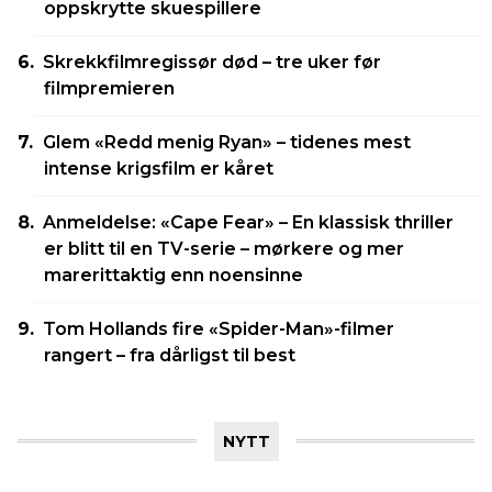
oppskrytte skuespillere
Skrekkfilmregissør død – tre uker før
filmpremieren
Glem «Redd menig Ryan» – tidenes mest
intense krigsfilm er kåret
Anmeldelse: «Cape Fear» – En klassisk thriller
er blitt til en TV-serie – mørkere og mer
marerittaktig enn noensinne
Tom Hollands fire «Spider-Man»-filmer
rangert – fra dårligst til best
NYTT