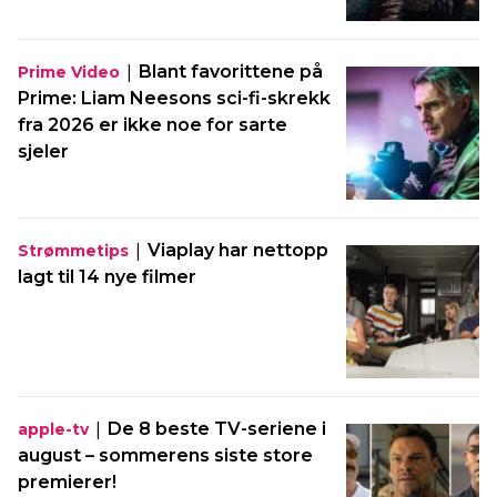
|
Blant favorittene på
Prime Video
Prime: Liam Neesons sci-fi-skrekk
fra 2026 er ikke noe for sarte
sjeler
|
Viaplay har nettopp
Strømmetips
lagt til 14 nye filmer
|
De 8 beste TV-seriene i
apple-tv
august – sommerens siste store
premierer!