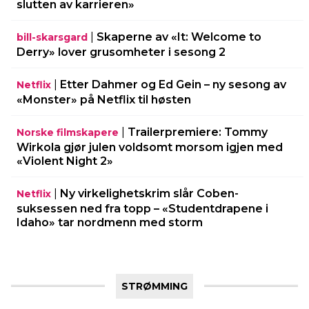
slutten av karrieren»
|
Skaperne av «It: Welcome to
bill-skarsgard
Derry» lover grusomheter i sesong 2
|
Etter Dahmer og Ed Gein – ny sesong av
Netflix
«Monster» på Netflix til høsten
|
Trailerpremiere: Tommy
Norske filmskapere
Wirkola gjør julen voldsomt morsom igjen med
«Violent Night 2»
|
Ny virkelighetskrim slår Coben-
Netflix
suksessen ned fra topp – «Studentdrapene i
Idaho» tar nordmenn med storm
STRØMMING