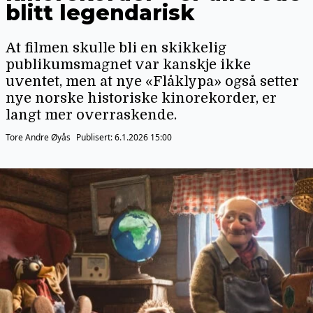
blitt legendarisk
At filmen skulle bli en skikkelig
publikumsmagnet var kanskje ikke
uventet, men at nye «Flåklypa» også setter
nye norske historiske kinorekorder, er
langt mer overraskende.
Tore Andre Øyås
Publisert:
6.1.2026 15:00