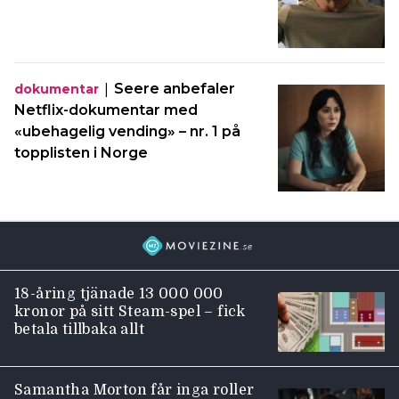
|
Seere anbefaler
dokumentar
Netflix-dokumentar med
«ubehagelig vending» – nr. 1 på
topplisten i Norge
18-åring tjänade 13 000 000
kronor på sitt Steam-spel – fick
betala tillbaka allt
Samantha Morton får inga roller