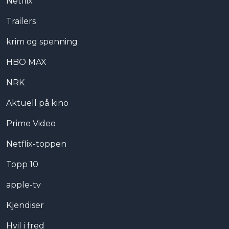
Netflix
Trailers
krim og spenning
HBO MAX
NRK
Aktuell på kino
Prime Video
Netflix-toppen
Topp 10
apple-tv
Kjendiser
Hvil i fred