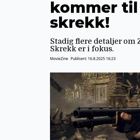
kommer til
skrekk!
Stadig flere detaljer om
Skrekk er i fokus.
MovieZine
Publisert:
16.8.2025 16:23