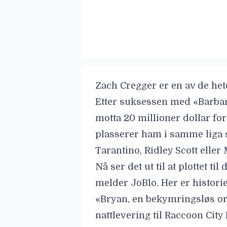
Zach Cregger
er en av de het
Etter suksessen med «Barbar
motta 20 millioner dollar for
plasserer ham i samme liga
Tarantino
,
Ridley Scott
eller
Nå ser det ut til at plottet t
melder
JoBlo
. Her er histori
«Bryan, en bekymringsløs or
nattlevering til Raccoon City