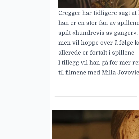
Cregger har tidligere sagt at
han er en stor fan av spillen
spilt «hundrevis av ganger». 
men vil hoppe over å følge k
allerede er fortalt i spillene.
I tillegg vil han gå for mer 
til filmene med
Milla Jovovi