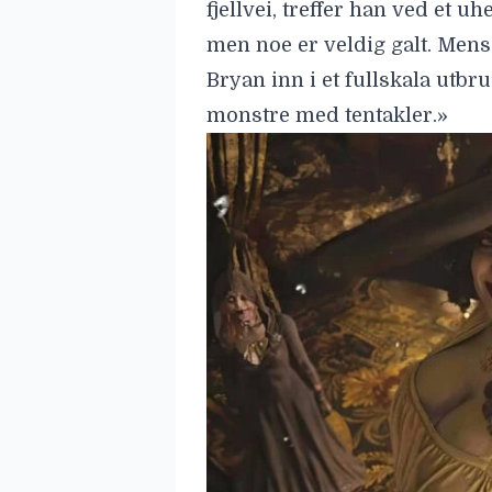
fjellvei, treffer han ved et 
men noe er veldig galt. Mens
Bryan inn i et fullskala utb
monstre med tentakler.»