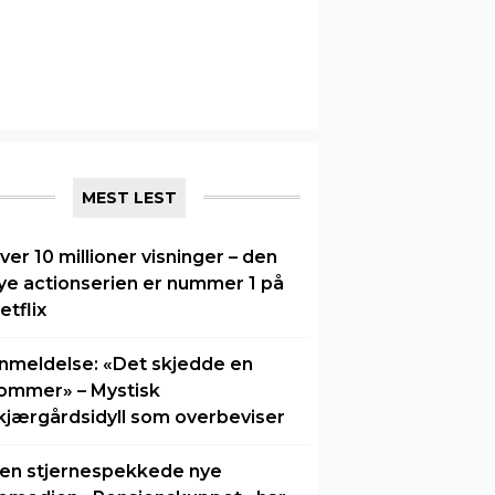
MEST LEST
ver 10 millioner visninger – den
ye actionserien er nummer 1 på
etflix
nmeldelse: «Det skjedde en
ommer» – Mystisk
kjærgårdsidyll som overbeviser
en stjernespekkede nye