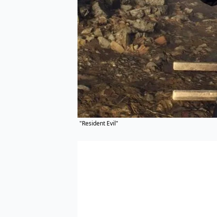
"Resident Evil"