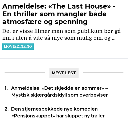
MEST LEST
Anmeldelse: «Det skjedde en sommer» –
Mystisk skjærgårdsidyll som overbeviser
Den stjernespekkede nye komedien
«Pensjonskuppet» har sluppet ny trailer