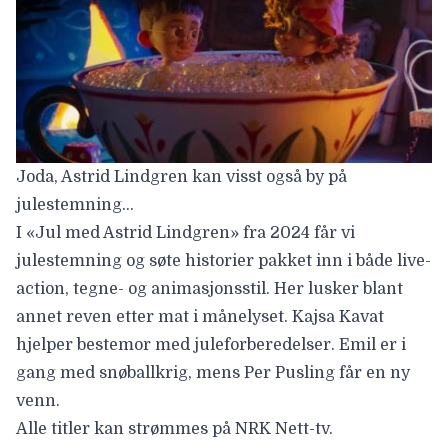
Joda, Astrid Lindgren kan visst også by på
julestemning…
I «
Jul med Astrid Lindgren
» fra 2024 får vi
julestemning og søte historier pakket inn i både live-
action, tegne- og animasjonsstil. Her lusker blant
annet reven etter mat i månelyset. Kajsa Kavat
hjelper bestemor med juleforberedelser. Emil er i
gang med snøballkrig, mens Per Pusling får en ny
venn.
Alle titler kan
strømmes på NRK Nett-tv
.