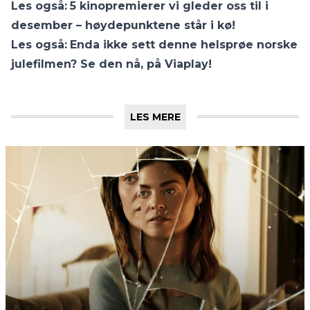
Les også:
5 kinopremierer vi gleder oss til i
desember – høydepunktene står i kø!
Les også:
Enda ikke sett denne helsprøe norske
julefilmen? Se den nå, på Viaplay!
LES MERE