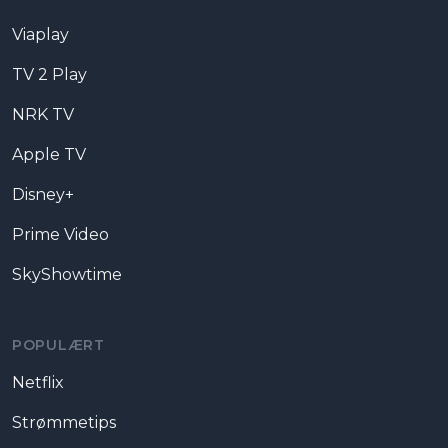
Viaplay
TV 2 Play
NRK TV
Apple TV
Disney+
Prime Video
SkyShowtime
POPULÆRT
Netflix
Strømmetips