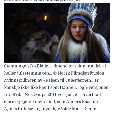
Stemningen fra Blåfjell-filmene forsvinner aldri, ei
heller julestemningen… © Norsk Filmdistribusjon
Nyinnspillingen av «
Reisen til Julestjernen
» er
kanskje ikke like kjent som Hanne Krogh-versjonen
fra 1976. I Nils Gaups 2011-versjon, er i hvert fall
store og kjente navn med, som Anders Baasmo,
Agnes Kittelsen og nydelige Vilde Marie Zeiner i