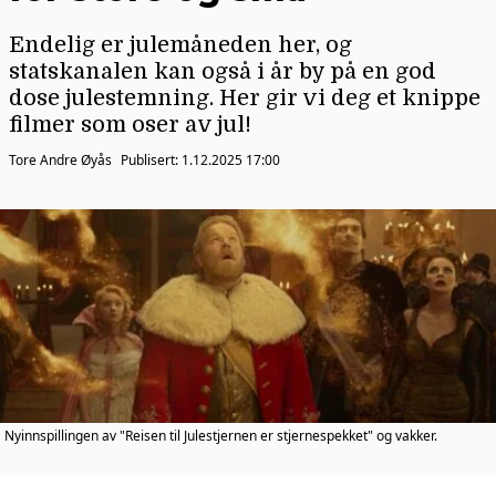
Endelig er julemåneden her, og
statskanalen kan også i år by på en god
dose julestemning. Her gir vi deg et knippe
filmer som oser av jul!
Tore Andre Øyås
Publisert:
1.12.2025 17:00
Nyinnspillingen av "Reisen til Julestjernen er stjernespekket" og vakker.