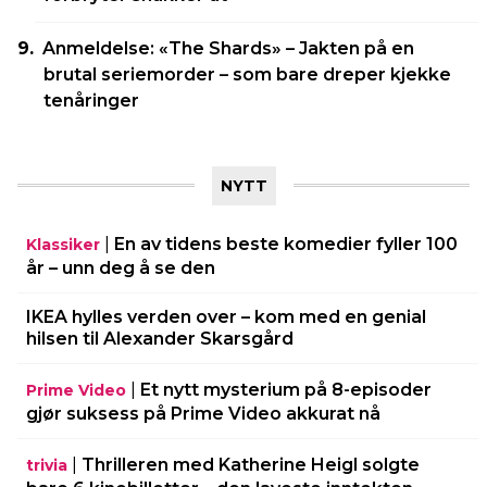
Anmeldelse: «The Shards» – Jakten på en
brutal seriemorder – som bare dreper kjekke
tenåringer
NYTT
|
En av tidens beste komedier fyller 100
Klassiker
år – unn deg å se den
IKEA hylles verden over – kom med en genial
hilsen til Alexander Skarsgård
|
Et nytt mysterium på 8-episoder
Prime Video
gjør suksess på Prime Video akkurat nå
|
Thrilleren med Katherine Heigl solgte
trivia