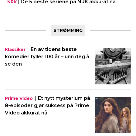
|
De 5 beste seriene på NRK akkurat nå
NRK
STRØMMING
|
En av tidens beste
Klassiker
komedier fyller 100 år – unn deg å
se den
|
Et nytt mysterium på
Prime Video
8-episoder gjør suksess på Prime
Video akkurat nå