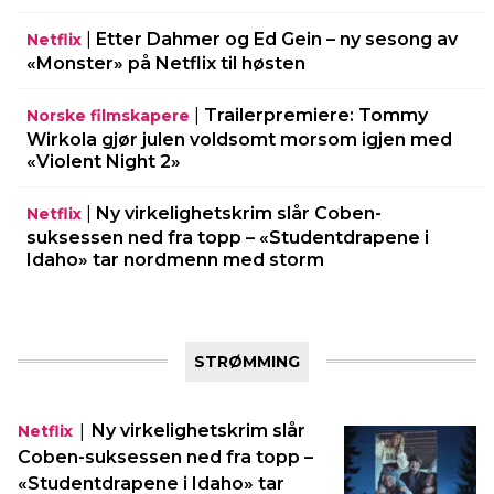
|
Etter Dahmer og Ed Gein – ny sesong av
Netflix
«Monster» på Netflix til høsten
|
Trailerpremiere: Tommy
Norske filmskapere
Wirkola gjør julen voldsomt morsom igjen med
«Violent Night 2»
|
Ny virkelighetskrim slår Coben-
Netflix
suksessen ned fra topp – «Studentdrapene i
Idaho» tar nordmenn med storm
STRØMMING
|
Ny virkelighetskrim slår
Netflix
Coben-suksessen ned fra topp –
«Studentdrapene i Idaho» tar