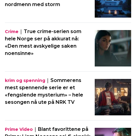
nordmenn med storm
|
True crime-serien som
Crime
hele Norge ser på akkurat nå:
«Den mest avskyelige saken
noensinne»
|
Sommerens
krim og spenning
mest spennende serie er et
«fengslende mysterium» – hele
sesongen nå ute på NRK TV
|
Blant favorittene på
Prime Video