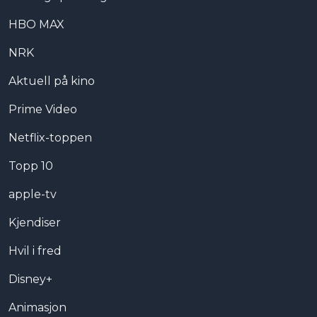
HBO MAX
NRK
Aktuell på kino
Prime Video
Netflix-toppen
Topp 10
apple-tv
Kjendiser
Hvil i fred
Disney+
Animasjon