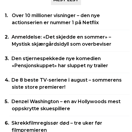
Over 10 millioner visninger – den nye
actionserien er nummer 1 på Netflix
Anmeldelse: «Det skjedde en sommer» –
Mystisk skjærgårdsidyll som overbeviser
Den stjernespekkede nye komedien
«Pensjonskuppet» har sluppet ny trailer
De 8 beste TV-seriene i august – sommerens
siste store premierer!
Denzel Washington – en av Hollywoods mest
oppskrytte skuespillere
Skrekkfilmregissør død – tre uker før
filmpremieren