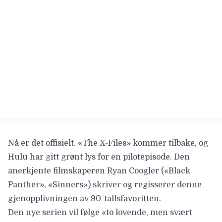
Nå er det offisielt. «The X-Files» kommer tilbake, og
Hulu har gitt grønt lys for en pilotepisode. Den
anerkjente filmskaperen
Ryan Coogler
(«Black
Panther», «Sinners») skriver
og regisserer denne
gjenopplivningen av 90-tallsfavoritten.
Den nye serien vil følge «to lovende, men svært