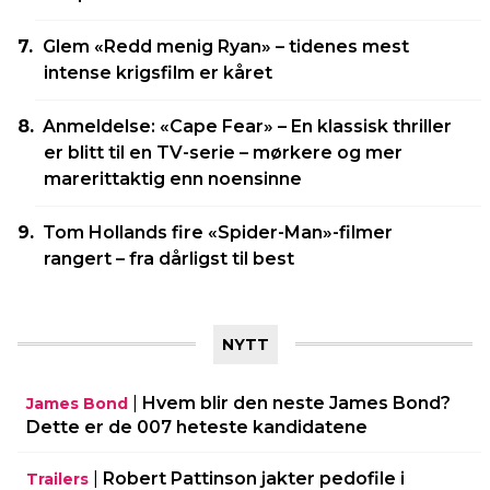
Glem «Redd menig Ryan» – tidenes mest
intense krigsfilm er kåret
Anmeldelse: «Cape Fear» – En klassisk thriller
er blitt til en TV-serie – mørkere og mer
marerittaktig enn noensinne
Tom Hollands fire «Spider-Man»-filmer
rangert – fra dårligst til best
NYTT
|
Hvem blir den neste James Bond?
James Bond
Dette er de 007 heteste kandidatene
|
Robert Pattinson jakter pedofile i
Trailers