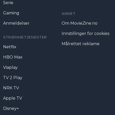
Serie
Gaming
ANNET
Anmeldelser
Om MovieZine.no
Innstillinger for cookies
STRØMMETJENESTER
Målrettet reklame
Netflix
HBO Max
Viaplay
TV 2 Play
NRK TV
Apple TV
Disney+