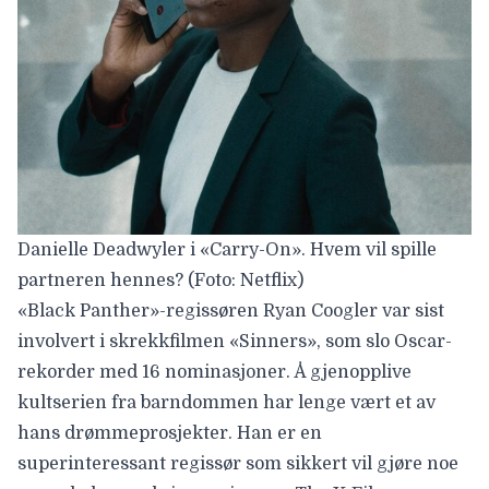
Danielle Deadwyler i «Carry-On». Hvem vil spille
partneren hennes? (Foto: Netflix)
«Black Panther»-regissøren Ryan Coogler var sist
involvert i skrekkfilmen «Sinners», som
slo Oscar-
rekorder med 16 nominasjoner
. Å gjenopplive
kultserien fra barndommen har lenge vært et av
hans drømmeprosjekter. Han er en
superinteressant regissør som sikkert vil gjøre noe