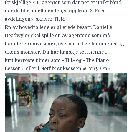
forskjellige FBI-agenter som danner et unikt bånd
når de blir tildelt den lenge oppløste X-Files-
avdelingen», skriver
THR
.
En av hovedrollene er allerede besatt.
Danielle
Deadwyler
skal spille en av agentene som må
håndtere romvesener, overnaturlige fenomener og
ukens monster. Du har kanskje sett henne i
kritikerroste filmer som «Till» og «The Piano
Lesson», eller i Netflix-suksessen «Carry-On».