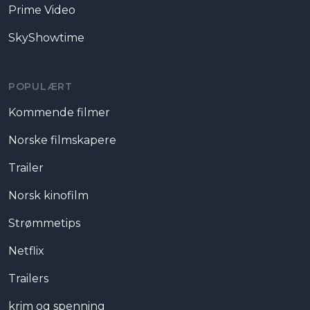
Prime Video
SkyShowtime
POPULÆRT
Kommende filmer
Norske filmskapere
Trailer
Norsk kinofilm
Strømmetips
Netflix
Trailers
krim og spenning