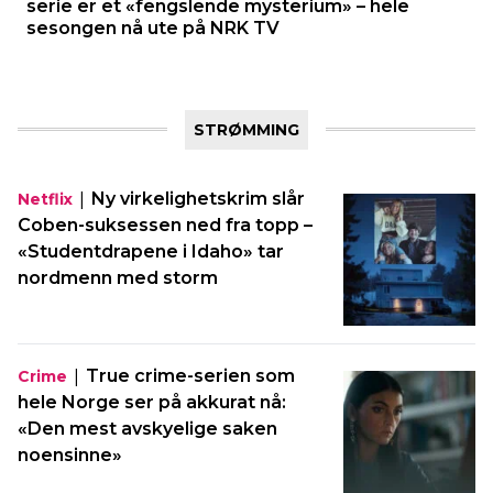
serie er et «fengslende mysterium» – hele
sesongen nå ute på NRK TV
STRØMMING
|
Ny virkelighetskrim slår
Netflix
Coben-suksessen ned fra topp –
«Studentdrapene i Idaho» tar
nordmenn med storm
|
True crime-serien som
Crime
hele Norge ser på akkurat nå:
«Den mest avskyelige saken
noensinne»