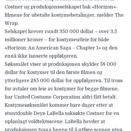
Costner og produksjonsselskapet bak «Horizon»-
filmene for ubetalte kostymebetalinger, melder
The
Wrap
.
Selskapet krever rundt 350 000 dollar – over 3,5
millioner kroner – for kostymeutleie for både
«Horizon: An American Saga – Chapter 1»
og den
ennå ikke lanserte oppfølgeren.
Søksmålet viser at produksjonen skylder 58 000
dollar for kostymer til den første filmen og
ytterligere 285 000 dollar for oppfølgeren. Til tross
for avtaler om leie av kostymer for begge filmene,
har United Costume Corporation aldri fått betalt.
Kostymesøksmålet kommer bare dager etter at
stuntdouble Deyn LaBella saksøkte
Costner for en
uplanlagt voldtektsscene
. LaBella hevder at
produksjonen tvang henne til å utføre scenen uten