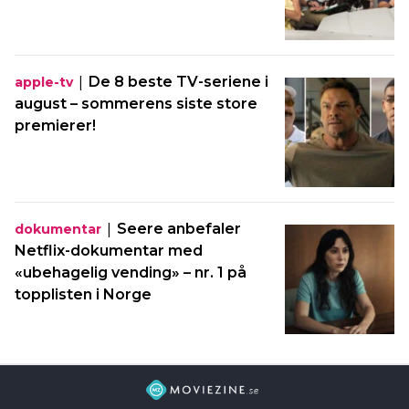
|
De 8 beste TV-seriene i
apple-tv
august – sommerens siste store
premierer!
|
Seere anbefaler
dokumentar
Netflix-dokumentar med
«ubehagelig vending» – nr. 1 på
topplisten i Norge