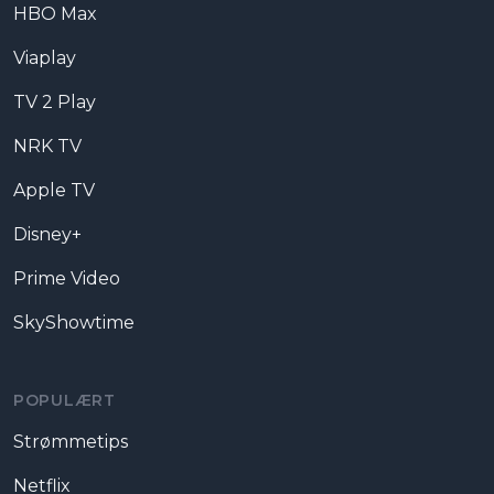
HBO Max
Viaplay
TV 2 Play
NRK TV
Apple TV
Disney+
Prime Video
SkyShowtime
POPULÆRT
Strømmetips
Netflix