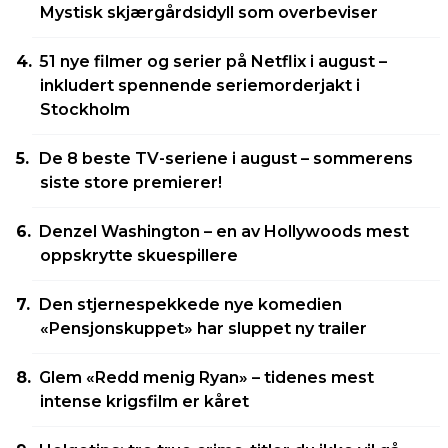
Mystisk skjærgårdsidyll som overbeviser
51 nye filmer og serier på Netflix i august –
inkludert spennende seriemorderjakt i
Stockholm
De 8 beste TV-seriene i august – sommerens
siste store premierer!
Denzel Washington – en av Hollywoods mest
oppskrytte skuespillere
Den stjernespekkede nye komedien
«Pensjonskuppet» har sluppet ny trailer
Glem «Redd menig Ryan» – tidenes mest
intense krigsfilm er kåret