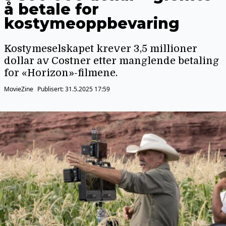
å betale for
kostymeoppbevaring
Kostymeselskapet krever 3,5 millioner
dollar av Costner etter manglende betaling
for «Horizon»-filmene.
MovieZine
Publisert:
31.5.2025 17:59