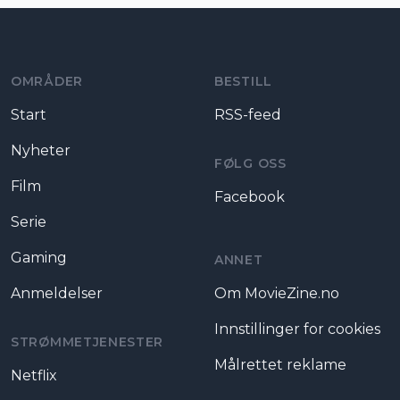
Moviezine footer navigation
OMRÅDER
BESTILL
Start
RSS-feed
Nyheter
FØLG OSS
Film
Facebook
Serie
Gaming
ANNET
Anmeldelser
Om MovieZine.no
Innstillinger for cookies
STRØMMETJENESTER
Målrettet reklame
Netflix