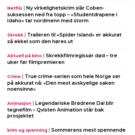
|
Ny virkelighetskrim slår Coben-
Netflix
suksessen ned fra topp – «Studentdrapene i
Idaho» tar nordmenn med storm
|
Traileren til «Spider Island» er akkurat
Skrekk
så ekkel som den høres ut
|
Skrekkfilmregissør død – tre
Aktuell på kino
uker før filmpremieren
|
True crime-serien som hele Norge ser
Crime
på akkurat nå: «Den mest avskyelige saken
noensinne»
|
Legendariske Brødrene Dal blir
Animasjon
tegnefilm – Qvisten Animation står bak
prosjektet
|
Sommerens mest spennende
krim og spenning