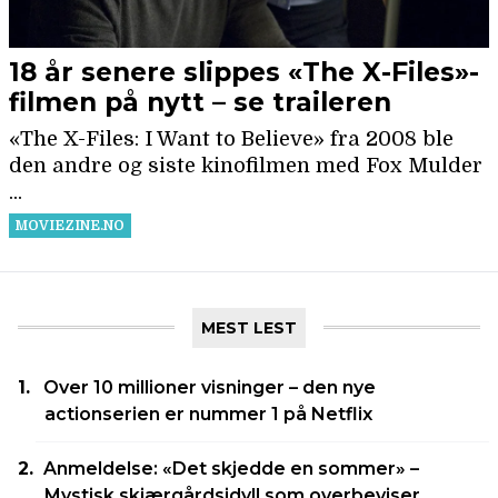
MEST LEST
Over 10 millioner visninger – den nye
actionserien er nummer 1 på Netflix
Anmeldelse: «Det skjedde en sommer» –
Mystisk skjærgårdsidyll som overbeviser