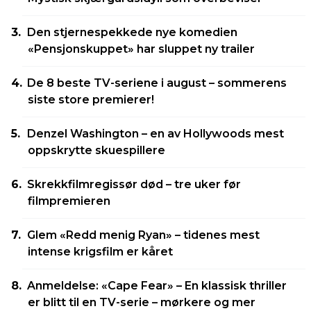
Den stjernespekkede nye komedien
«Pensjonskuppet» har sluppet ny trailer
De 8 beste TV-seriene i august – sommerens
siste store premierer!
Denzel Washington – en av Hollywoods mest
oppskrytte skuespillere
Skrekkfilmregissør død – tre uker før
filmpremieren
Glem «Redd menig Ryan» – tidenes mest
intense krigsfilm er kåret
Anmeldelse: «Cape Fear» – En klassisk thriller
er blitt til en TV-serie – mørkere og mer