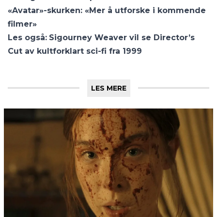
«Avatar»-skurken: «Mer å utforske i kommende
filmer»
Les også:
Sigourney Weaver vil se Director’s
Cut av kultforklart sci-fi fra 1999
LES MERE