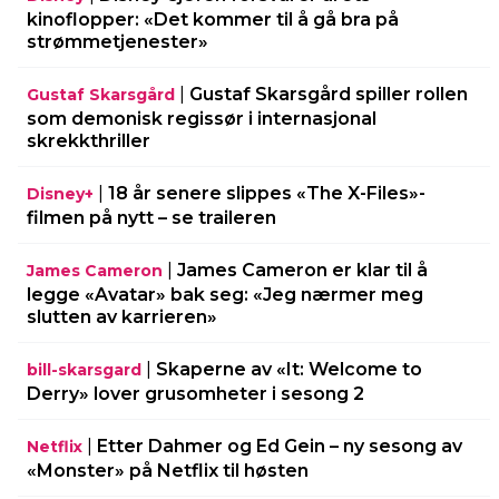
kinoflopper: «Det kommer til å gå bra på
strømmetjenester»
|
Gustaf Skarsgård spiller rollen
Gustaf Skarsgård
som demonisk regissør i internasjonal
skrekkthriller
|
18 år senere slippes «The X-Files»-
Disney+
filmen på nytt – se traileren
|
James Cameron er klar til å
James Cameron
legge «Avatar» bak seg: «Jeg nærmer meg
slutten av karrieren»
|
Skaperne av «It: Welcome to
bill-skarsgard
Derry» lover grusomheter i sesong 2
|
Etter Dahmer og Ed Gein – ny sesong av
Netflix
«Monster» på Netflix til høsten