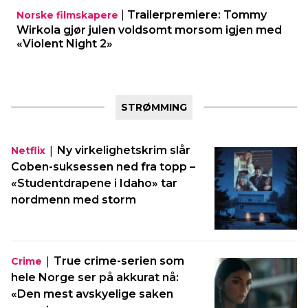
|
Trailerpremiere: Tommy
Norske filmskapere
Wirkola gjør julen voldsomt morsom igjen med
«Violent Night 2»
STRØMMING
|
Ny virkelighetskrim slår
Netflix
Coben-suksessen ned fra topp –
«Studentdrapene i Idaho» tar
nordmenn med storm
|
True crime-serien som
Crime
hele Norge ser på akkurat nå:
«Den mest avskyelige saken