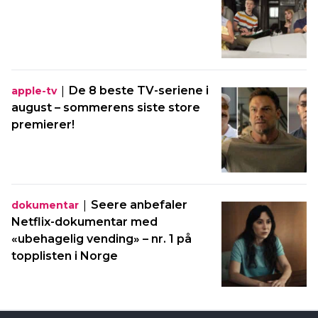
|
De 8 beste TV-seriene i
apple-tv
august – sommerens siste store
premierer!
|
Seere anbefaler
dokumentar
Netflix-dokumentar med
«ubehagelig vending» – nr. 1 på
topplisten i Norge