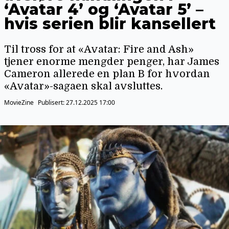
‘Avatar 4’ og ‘Avatar 5’ –
hvis serien blir kansellert
Til tross for at «Avatar: Fire and Ash»
tjener enorme mengder penger, har James
Cameron allerede en plan B for hvordan
«Avatar»-sagaen skal avsluttes.
MovieZine
Publisert:
27.12.2025 17:00