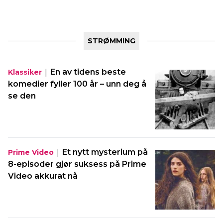
STRØMMING
|
En av tidens beste
Klassiker
komedier fyller 100 år – unn deg å
se den
|
Et nytt mysterium på
Prime Video
8-episoder gjør suksess på Prime
Video akkurat nå