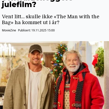
julefilm?
Vent litt… skulle ikke «The Man with the
Bag» ha kommet ut i år?
MovieZine
Publisert:
19.11.2025 15:00