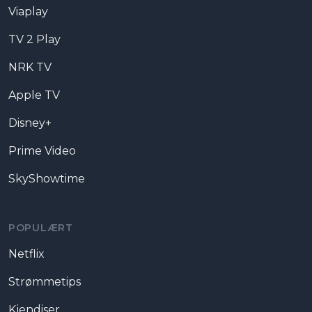
Viaplay
TV 2 Play
NRK TV
Apple TV
Disney+
Prime Video
SkyShowtime
POPULÆRT
Netflix
Strømmetips
Kjendiser