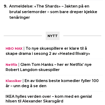
Anmeldelse: «The Shards» – Jakten på en
brutal seriemorder – som bare dreper kjekke
tenåringer
NYTT
|
To nye skuespillere er klare til å
HBO MAX
skape drama i sesong 2 av «Heated Rivalry»
|
Glem Tom Hanks – her er Netflix’ nye
Netflix
Robert Langdon-skuespiller
|
En av tidens beste komedier fyller 100
Klassiker
år – unn deg å se den
IKEA hylles verden over – kom med en genial
hilsen til Alexander Skarsgård