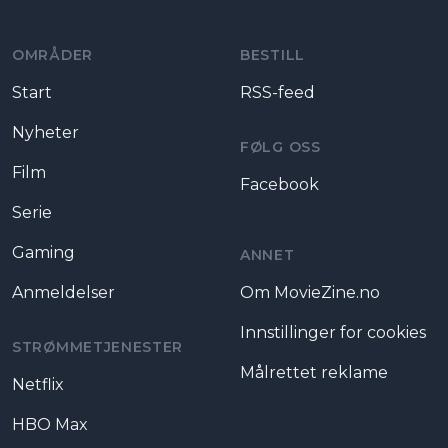
OMRÅDER
BESTILL
Start
RSS-feed
Nyheter
FØLG OSS
Film
Facebook
Serie
Gaming
ANNET
Anmeldelser
Om MovieZine.no
Innstillinger for cookies
STRØMMETJENESTER
Målrettet reklame
Netflix
HBO Max