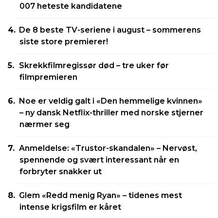
007 heteste kandidatene
De 8 beste TV-seriene i august – sommerens
siste store premierer!
Skrekkfilmregissør død – tre uker før
filmpremieren
Noe er veldig galt i «Den hemmelige kvinnen»
– ny dansk Netflix-thriller med norske stjerner
nærmer seg
Anmeldelse: «Trustor-skandalen» – Nervøst,
spennende og svært interessant når en
forbryter snakker ut
Glem «Redd menig Ryan» – tidenes mest
intense krigsfilm er kåret