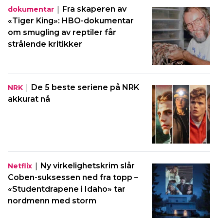
|
Fra skaperen av
dokumentar
«Tiger King»: HBO-dokumentar
om smugling av reptiler får
strålende kritikker
|
De 5 beste seriene på NRK
NRK
akkurat nå
|
Ny virkelighetskrim slår
Netflix
Coben-suksessen ned fra topp –
«Studentdrapene i Idaho» tar
nordmenn med storm