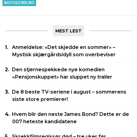
MEST LEST
Anmeldelse: «Det skjedde en sommer» –
Mystisk skjærgårdsidyll som overbeviser
Den stjernespekkede nye komedien
«Pensjonskuppet» har sluppet ny trailer
De 8 beste TV-seriene i august – sommerens
siste store premierer!
Hvem blir den neste James Bond? Dette er de
007 heteste kandidatene
Skrekkfilmregissør død – tre uker før