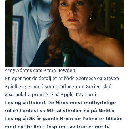
Amy Adams som Anna Bowden.
En spennende detalj er at både Scorsese og
Steven
Spielberg
er med som produsenter. Serien skal
visstnok ha premiere på Apple TV 5. juni.
Les også:
Robert De Niros mest motbydelige
rolle? Fantastisk 90-tallsthriller nå på Netflix
Les også:
85 år gamle Brian de Palma er tilbake
med ny thriller – inspirert av true crime-tv