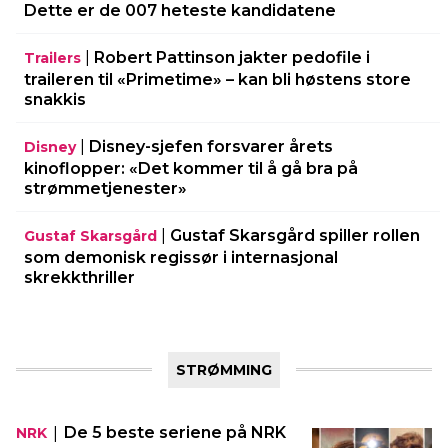
Dette er de 007 heteste kandidatene
|
Robert Pattinson jakter pedofile i
Trailers
traileren til «Primetime» – kan bli høstens store
snakkis
|
Disney-sjefen forsvarer årets
Disney
kinoflopper: «Det kommer til å gå bra på
strømmetjenester»
|
Gustaf Skarsgård spiller rollen
Gustaf Skarsgård
som demonisk regissør i internasjonal
skrekkthriller
STRØMMING
|
De 5 beste seriene på NRK
NRK