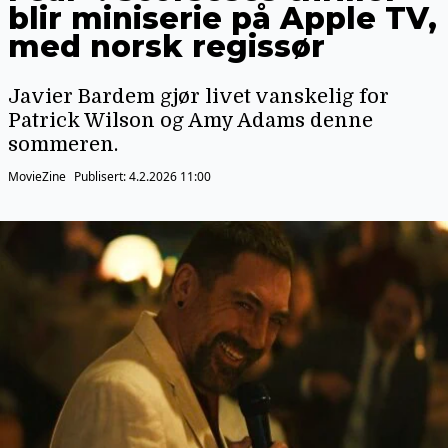
blir miniserie på Apple TV,
med norsk regissør
Javier Bardem gjør livet vanskelig for
Patrick Wilson og Amy Adams denne
sommeren.
MovieZine
Publisert:
4.2.2026 11:00