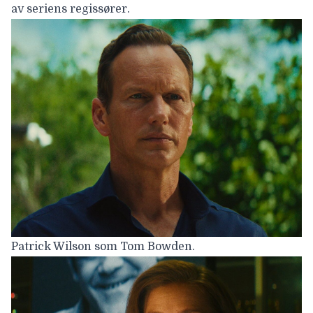
av seriens regissører.
Patrick Wilson som Tom Bowden.