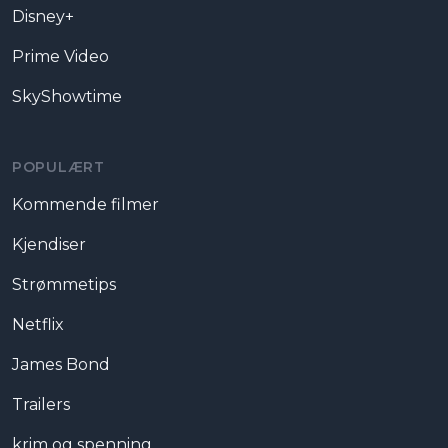
Disney+
Prime Video
SkyShowtime
POPULÆRT
Kommende filmer
Kjendiser
Strømmetips
Netflix
James Bond
Trailers
krim og spenning