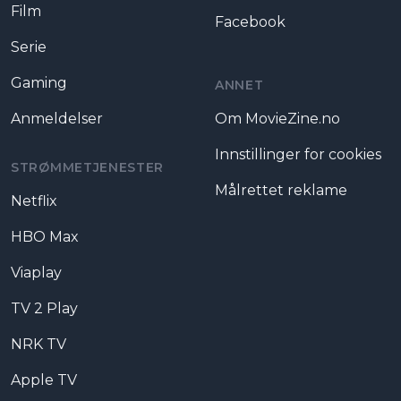
Film
Facebook
Serie
Gaming
ANNET
Anmeldelser
Om MovieZine.no
Innstillinger for cookies
STRØMMETJENESTER
Målrettet reklame
Netflix
HBO Max
Viaplay
TV 2 Play
NRK TV
Apple TV