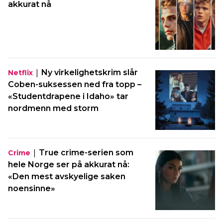
akkurat nå
|
Ny virkelighetskrim slår
Netflix
Coben-suksessen ned fra topp –
«Studentdrapene i Idaho» tar
nordmenn med storm
|
True crime-serien som
Crime
hele Norge ser på akkurat nå:
«Den mest avskyelige saken
noensinne»