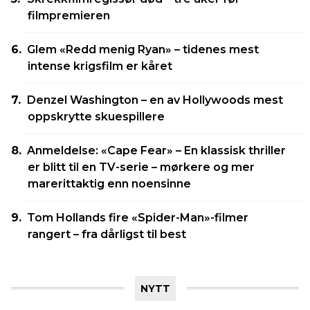
filmpremieren
Glem «Redd menig Ryan» – tidenes mest
intense krigsfilm er kåret
Denzel Washington – en av Hollywoods mest
oppskrytte skuespillere
Anmeldelse: «Cape Fear» – En klassisk thriller
er blitt til en TV-serie – mørkere og mer
marerittaktig enn noensinne
Tom Hollands fire «Spider-Man»-filmer
rangert – fra dårligst til best
NYTT