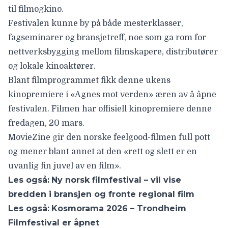
til
filmogkino
.
Festivalen kunne by på både mesterklasser,
fagseminarer og bransjetreff, noe som ga rom for
nettverksbygging mellom filmskapere, distributører
og lokale kinoaktører.
Blant filmprogrammet fikk denne ukens
kinopremiere i
«Agnes mot verden»
æren av å åpne
festivalen. Filmen har offisiell kinopremiere denne
fredagen, 20 mars.
MovieZine gir den norske
feelgood-filmen full pott
og mener blant annet at den «rett og slett er en
uvanlig fin juvel av en film».
Les også:
Ny norsk filmfestival – vil vise
bredden i bransjen og fronte regional film
Les også:
Kosmorama 2026 – Trondheim
Filmfestival er åpnet