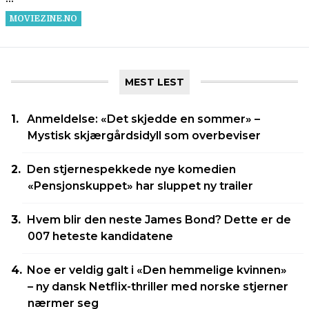
MEST LEST
Anmeldelse: «Det skjedde en sommer» –
Mystisk skjærgårdsidyll som overbeviser
Den stjernespekkede nye komedien
«Pensjonskuppet» har sluppet ny trailer
Hvem blir den neste James Bond? Dette er de
007 heteste kandidatene
Noe er veldig galt i «Den hemmelige kvinnen»
– ny dansk Netflix-thriller med norske stjerner
nærmer seg