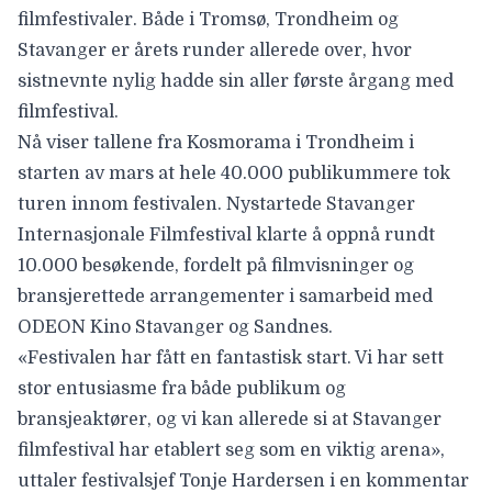
filmfestivaler. Både i
Tromsø, Trondheim
og
Stavanger
er årets runder allerede over, hvor
sistnevnte
nylig hadde sin aller første årgang
med
filmfestival.
Nå viser tallene fra
Kosmorama
i Trondheim i
starten av mars at hele 40.000 publikummere tok
turen innom festivalen.
Nystartede Stavanger
Internasjonale Filmfestival
klarte å oppnå rundt
10.000 besøkende, fordelt på filmvisninger og
bransjerettede arrangementer i samarbeid med
ODEON Kino Stavanger og Sandnes.
«Festivalen har fått en fantastisk start. Vi har sett
stor entusiasme fra både publikum og
bransjeaktører, og vi kan allerede si at Stavanger
filmfestival har etablert seg som en viktig arena»,
uttaler festivalsjef Tonje Hardersen i en kommentar