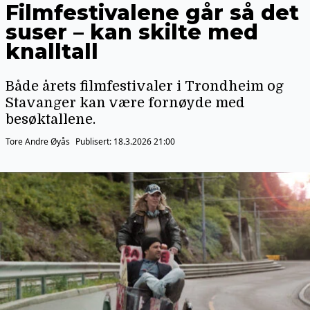
Filmfestivalene går så det
suser – kan skilte med
knalltall
Både årets filmfestivaler i Trondheim og
Stavanger kan være fornøyde med
besøktallene.
Tore Andre Øyås
Publisert:
18.3.2026 21:00