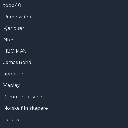
topp-10
Prime Video
Kjendiser
NRK
HBO MAX
James Bond
apple-tv
Viaplay
Kommende serier
Norske filmskapere
topp-5