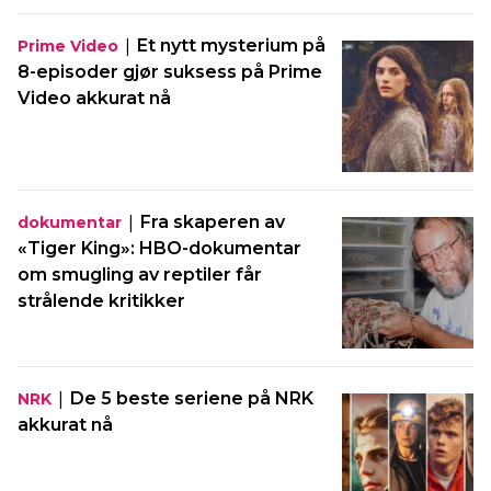
|
Et nytt mysterium på
Prime Video
8-episoder gjør suksess på Prime
Video akkurat nå
|
Fra skaperen av
dokumentar
«Tiger King»: HBO-dokumentar
om smugling av reptiler får
strålende kritikker
|
De 5 beste seriene på NRK
NRK
akkurat nå