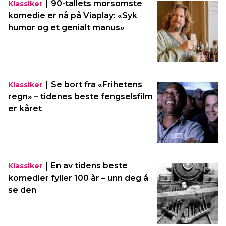
|
90-tallets morsomste
Klassiker
komedie er nå på Viaplay: «Syk
humor og et genialt manus»
|
Se bort fra «Frihetens
Klassiker
regn» – tidenes beste fengselsfilm
er kåret
|
En av tidens beste
Klassiker
komedier fyller 100 år – unn deg å
se den