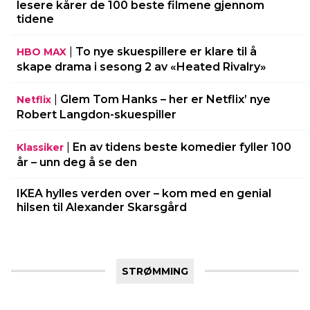
lesere kårer de 100 beste filmene gjennom
tidene
|
To nye skuespillere er klare til å
HBO MAX
skape drama i sesong 2 av «Heated Rivalry»
|
Glem Tom Hanks – her er Netflix’ nye
Netflix
Robert Langdon-skuespiller
|
En av tidens beste komedier fyller 100
Klassiker
år – unn deg å se den
IKEA hylles verden over – kom med en genial
hilsen til Alexander Skarsgård
STRØMMING