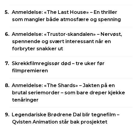
Anmeldelse: «The Last House» – En thriller
som mangler både atmosfære og spenning
Anmeldelse: «Trustor-skandalen» – Nervøst,
spennende og svært interessant når en
forbryter snakker ut
Skrekkfilmregissør død – tre uker før
filmpremieren
Anmeldelse: «The Shards» – Jakten på en
brutal seriemorder – som bare dreper kjekke
tenåringer
Legendariske Brødrene Dal blir tegnefilm –
Qvisten Animation står bak prosjektet