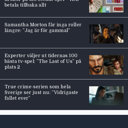
betala tillbaka allt
Samantha Morton får inga roller
längre: ”Jag är för gammal”
Experter väljer ut tidernas 100
bästa tv-spel: ”The Last of Us” på
plats 2
True crime-serien som hela
Sverige ser just nu: ”Vidrigaste
fallet ever”
Moviezine footer navigation