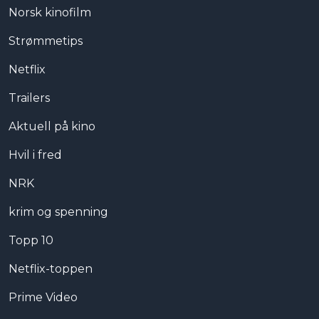
Norsk kinofilm
Strømmetips
Netflix
Trailers
Aktuell på kino
Hvil i fred
NRK
krim og spenning
Topp 10
Netflix-toppen
Prime Video