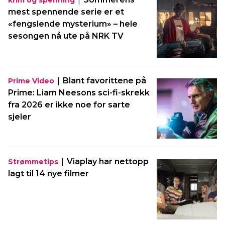
mest spennende serie er et
«fengslende mysterium» – hele
sesongen nå ute på NRK TV
|
Blant favorittene på
Prime Video
Prime: Liam Neesons sci-fi-skrekk
fra 2026 er ikke noe for sarte
sjeler
|
Viaplay har nettopp
Strømmetips
lagt til 14 nye filmer