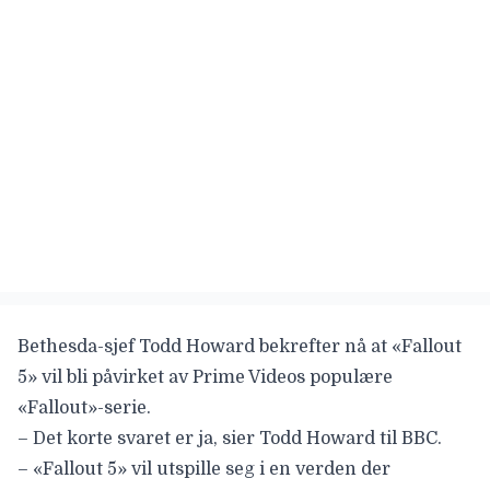
Bethesda-sjef Todd Howard bekrefter nå at
«Fallout
5
» vil bli påvirket av Prime Videos populære
«Fallout»-serie.
– Det korte svaret er ja, sier Todd Howard til
BBC
.
– «Fallout 5» vil utspille seg i en verden der