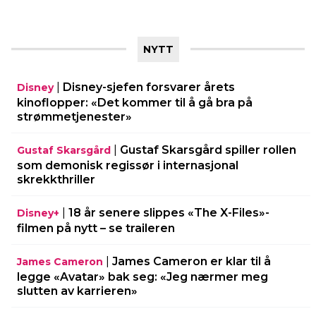
NYTT
|
Disney-sjefen forsvarer årets
Disney
kinoflopper: «Det kommer til å gå bra på
strømmetjenester»
|
Gustaf Skarsgård spiller rollen
Gustaf Skarsgård
som demonisk regissør i internasjonal
skrekkthriller
|
18 år senere slippes «The X-Files»-
Disney+
filmen på nytt – se traileren
|
James Cameron er klar til å
James Cameron
legge «Avatar» bak seg: «Jeg nærmer meg
slutten av karrieren»