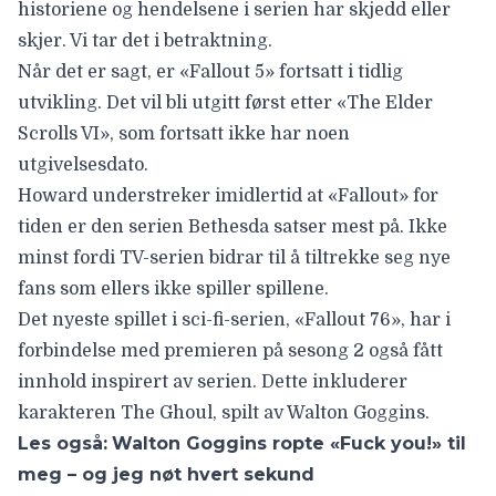
historiene og hendelsene i serien har skjedd eller
skjer. Vi tar det i betraktning.
Når det er sagt, er «Fallout 5» fortsatt i tidlig
utvikling. Det vil bli utgitt først etter «The Elder
Scrolls VI», som fortsatt ikke har noen
utgivelsesdato.
Howard understreker imidlertid at «Fallout» for
tiden er den serien Bethesda satser mest på. Ikke
minst fordi TV-serien bidrar til å tiltrekke seg nye
fans som ellers ikke spiller spillene.
Det nyeste spillet i sci-fi-serien, «Fallout 76», har i
forbindelse med premieren på sesong 2 også fått
innhold inspirert av serien. Dette inkluderer
karakteren The Ghoul, spilt av Walton Goggins.
Les også:
Walton Goggins ropte «Fuck you!» til
meg – og jeg nøt hvert sekund