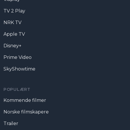
TV 2 Play
NRK TV
Apple TV
Disney+
Prime Video
SkyShowtime
POPULÆRT
Kommende filmer
Norske filmskapere
Trailer