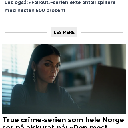
Les også:
«Fallout»-serien økte antall spillere
med nesten 500 prosent
LES MERE