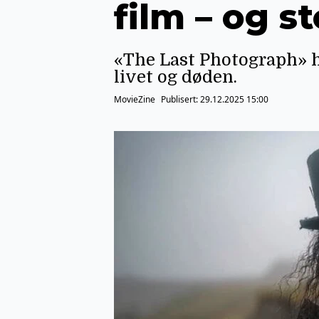
film – og s
«The Last Photograph» h
livet og døden.
MovieZine
Publisert:
29.12.2025 15:00