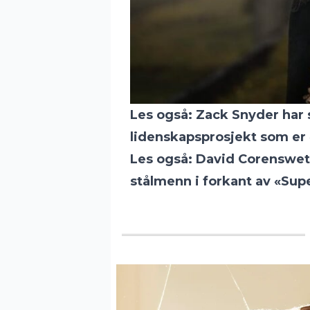
Les også:
Zack Snyder har s
lidenskapsprosjekt som er 
Les også:
David Corenswet f
stålmenn i forkant av «Su