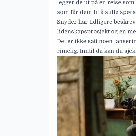
legger de ut på en reise som 
som får dem til å stille spør
Snyder har tidligere beskre
lidenskapsprosjekt og en med
Det er ikke satt noen lanser
rimelig. Inntil da kan du sje