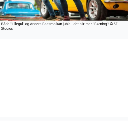
Både "Lillegul" og Anders Baasmo kan juble - det blir mer "Børning"! © SF
Studios