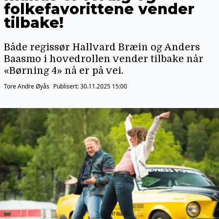
folkefavorittene vender
tilbake!
Både regissør Hallvard Bræin og Anders
Baasmo i hovedrollen vender tilbake når
«Børning 4» nå er på vei.
Tore Andre Øyås
Publisert:
30.11.2025 15:00