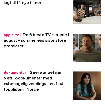
lagt til 14 nye filmer
|
De 8 beste TV-seriene i
apple-tv
august – sommerens siste store
premierer!
|
Seere anbefaler
dokumentar
Netflix-dokumentar med
«ubehagelig vending» – nr. 1 på
topplisten i Norge