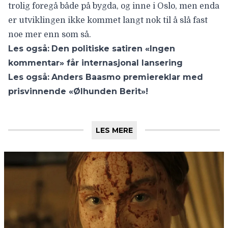
trolig foregå både på bygda, og inne i Oslo, men enda
er utviklingen ikke kommet langt nok til å slå fast
noe mer enn som så.
Les også:
Den politiske satiren «Ingen
kommentar» får internasjonal lansering
Les også:
Anders Baasmo premiereklar med
prisvinnende «Ølhunden Berit»!
LES MERE