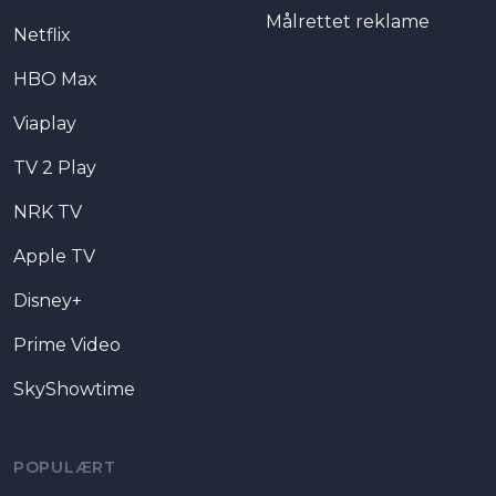
Målrettet reklame
Netflix
HBO Max
Viaplay
TV 2 Play
NRK TV
Apple TV
Disney+
Prime Video
SkyShowtime
POPULÆRT