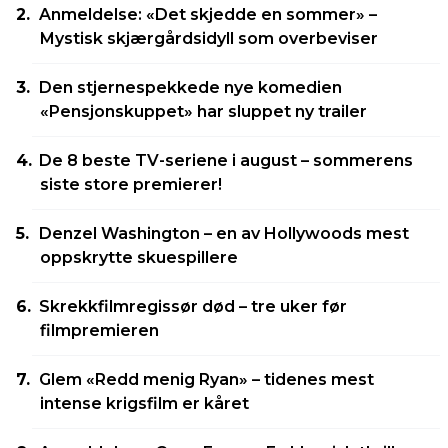
Anmeldelse: «Det skjedde en sommer» –
Mystisk skjærgårdsidyll som overbeviser
Den stjernespekkede nye komedien
«Pensjonskuppet» har sluppet ny trailer
De 8 beste TV-seriene i august – sommerens
siste store premierer!
Denzel Washington – en av Hollywoods mest
oppskrytte skuespillere
Skrekkfilmregissør død – tre uker før
filmpremieren
Glem «Redd menig Ryan» – tidenes mest
intense krigsfilm er kåret