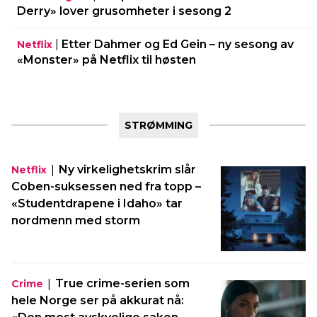
Derry» lover grusomheter i sesong 2
|
Etter Dahmer og Ed Gein – ny sesong av
Netflix
«Monster» på Netflix til høsten
STRØMMING
|
Ny virkelighetskrim slår
Netflix
Coben-suksessen ned fra topp –
«Studentdrapene i Idaho» tar
nordmenn med storm
|
True crime-serien som
Crime
hele Norge ser på akkurat nå: