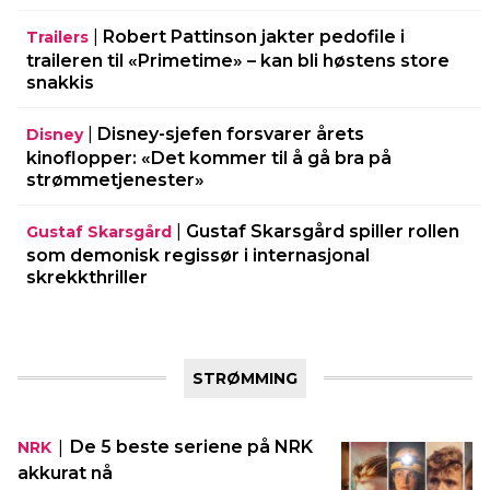
|
Robert Pattinson jakter pedofile i
Trailers
traileren til «Primetime» – kan bli høstens store
snakkis
|
Disney-sjefen forsvarer årets
Disney
kinoflopper: «Det kommer til å gå bra på
strømmetjenester»
|
Gustaf Skarsgård spiller rollen
Gustaf Skarsgård
som demonisk regissør i internasjonal
skrekkthriller
STRØMMING
|
De 5 beste seriene på NRK
NRK
akkurat nå