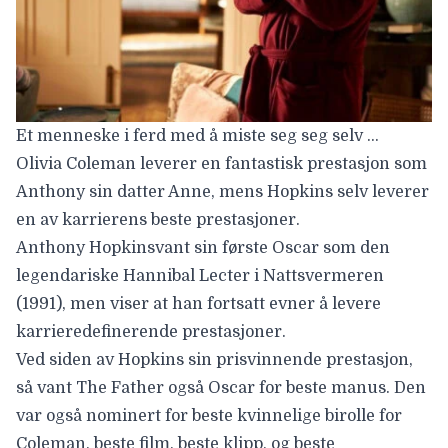
Et menneske i ferd med å miste seg seg selv …
Olivia Coleman
leverer en fantastisk prestasjon som
Anthony sin datter Anne, mens Hopkins selv leverer
en av karrierens beste prestasjoner.
Anthony Hopkins
vant sin første Oscar som den
legendariske Hannibal Lecter i
Nattsvermeren
(1991), men viser at han fortsatt evner å levere
karrieredefinerende prestasjoner.
Ved siden av Hopkins sin prisvinnende prestasjon,
så vant
The Father
også Oscar for beste manus. Den
var også nominert for beste kvinnelige birolle for
Coleman, beste film, beste klipp, og beste