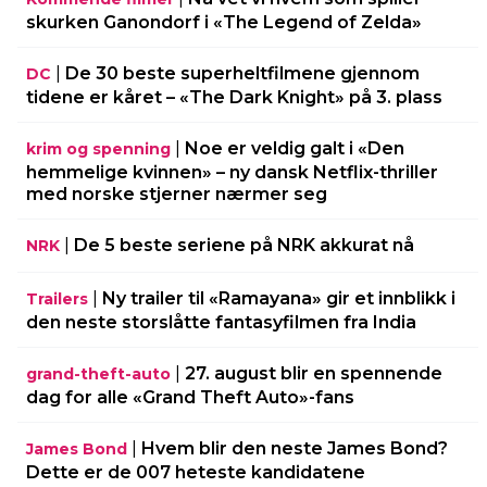
skurken Ganondorf i «The Legend of Zelda»
|
De 30 beste superheltfilmene gjennom
DC
tidene er kåret – «The Dark Knight» på 3. plass
|
Noe er veldig galt i «Den
krim og spenning
hemmelige kvinnen» – ny dansk Netflix-thriller
med norske stjerner nærmer seg
|
De 5 beste seriene på NRK akkurat nå
NRK
|
Ny trailer til «Ramayana» gir et innblikk i
Trailers
den neste storslåtte fantasyfilmen fra India
|
27. august blir en spennende
grand-theft-auto
dag for alle «Grand Theft Auto»-fans
|
Hvem blir den neste James Bond?
James Bond
Dette er de 007 heteste kandidatene