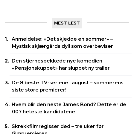
MEST LEST
Anmeldelse: «Det skjedde en sommer» –
Mystisk skjærgårdsidyll som overbeviser
Den stjernespekkede nye komedien
«Pensjonskuppet» har sluppet ny trailer
De 8 beste TV-seriene i august – sommerens
siste store premierer!
Hvem blir den neste James Bond? Dette er de
007 heteste kandidatene
Skrekkfilmregissør død – tre uker før
filmpremieren