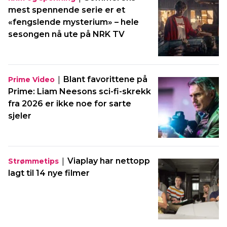
mest spennende serie er et
«fengslende mysterium» – hele
sesongen nå ute på NRK TV
|
Blant favorittene på
Prime Video
Prime: Liam Neesons sci-fi-skrekk
fra 2026 er ikke noe for sarte
sjeler
|
Viaplay har nettopp
Strømmetips
lagt til 14 nye filmer