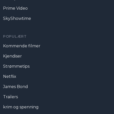
Prime Video
SkyShowtime
POPULÆRT
Kommende filmer
Kjendiser
Strømmetips
Netflix
James Bond
Trailers
krim og spenning