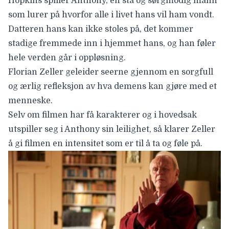
Hopkins spiller Anthony, en sta og sørgmodig mann
som lurer på hvorfor alle i livet hans vil ham vondt.
Datteren hans kan ikke stoles på, det kommer
stadige fremmede inn i hjemmet hans, og han føler
hele verden går i oppløsning.
Florian Zeller geleider seerne gjennom en sorgfull
og ærlig refleksjon av hva demens kan gjøre med et
menneske.
Selv om filmen har få karakterer og i hovedsak
utspiller seg i Anthony sin leilighet, så klarer Zeller
å gi filmen en intensitet som er til å ta og føle på.