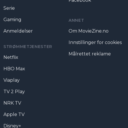
Facebook
Serie
Gaming
ANNET
Anmeldelser
Om MovieZine.no
Innstillinger for cookies
STRØMMETJENESTER
Målrettet reklame
Netflix
HBO Max
Viaplay
TV 2 Play
NRK TV
Apple TV
Disney+