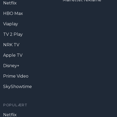
Netflix
HBO Max
Viaplay
TV 2 Play
NRK TV
Apple TV
Disney+
Prime Video
SkyShowtime
POPULÆRT
Netflix