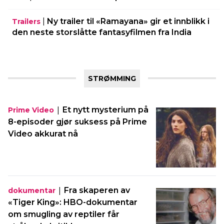
|
Ny trailer til «Ramayana» gir et innblikk i
Trailers
den neste storslåtte fantasyfilmen fra India
STRØMMING
|
Et nytt mysterium på
Prime Video
8-episoder gjør suksess på Prime
Video akkurat nå
|
Fra skaperen av
dokumentar
«Tiger King»: HBO-dokumentar
om smugling av reptiler får