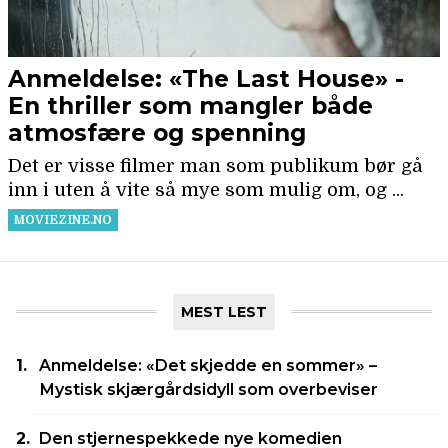
MEST LEST
Anmeldelse: «Det skjedde en sommer» –
Mystisk skjærgårdsidyll som overbeviser
Den stjernespekkede nye komedien