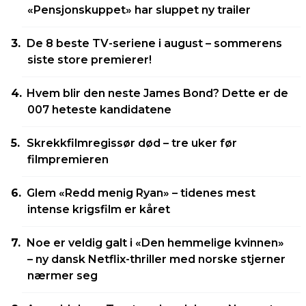
«Pensjonskuppet» har sluppet ny trailer
De 8 beste TV-seriene i august – sommerens
siste store premierer!
Hvem blir den neste James Bond? Dette er de
007 heteste kandidatene
Skrekkfilmregissør død – tre uker før
filmpremieren
Glem «Redd menig Ryan» – tidenes mest
intense krigsfilm er kåret
Noe er veldig galt i «Den hemmelige kvinnen»
– ny dansk Netflix-thriller med norske stjerner
nærmer seg