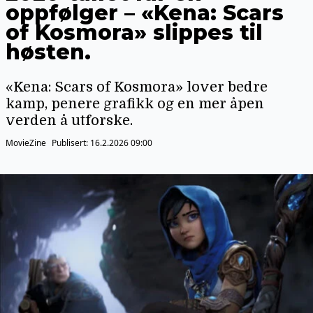
oppfølger – «Kena: Scars
of Kosmora» slippes til
høsten.
«Kena: Scars of Kosmora» lover bedre
kamp, penere grafikk og en mer åpen
verden å utforske.
MovieZine
Publisert:
16.2.2026 09:00