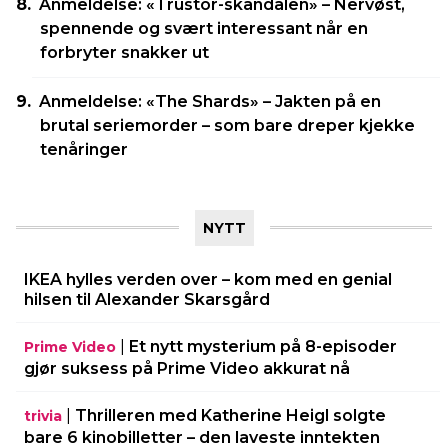
Anmeldelse: «Trustor-skandalen» – Nervøst,
spennende og svært interessant når en
forbryter snakker ut
Anmeldelse: «The Shards» – Jakten på en
brutal seriemorder – som bare dreper kjekke
tenåringer
NYTT
IKEA hylles verden over – kom med en genial
hilsen til Alexander Skarsgård
|
Et nytt mysterium på 8-episoder
Prime Video
gjør suksess på Prime Video akkurat nå
|
Thrilleren med Katherine Heigl solgte
trivia
bare 6 kinobilletter – den laveste inntekten