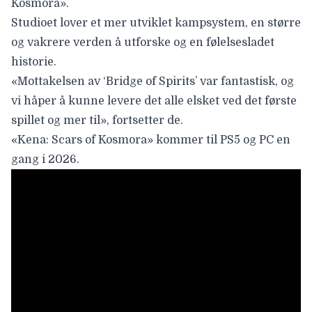
Kosmora».
Studioet lover et mer utviklet kampsystem, en større
og vakrere verden å utforske og en følelsesladet
historie.
«Mottakelsen av ‘Bridge of Spirits’ var fantastisk, og
vi håper å kunne levere det alle elsket ved det første
spillet og mer til», fortsetter de.
«Kena: Scars of Kosmora» kommer til PS5 og PC
en
gang i 2026.