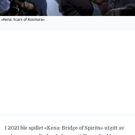
«Kena: Scars of Kosmora»
I 2021 ble spillet
«Kena: Bridge of Spirits»
utgitt av