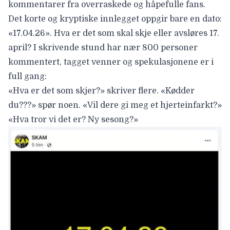
kommentarer fra overraskede og håpefulle fans.
Det korte og kryptiske innlegget oppgir bare en dato:
«17.04.26».
Hva er det som skal skje eller avsløres 17.
april? I skrivende stund har nær 800 personer
kommentert, tagget venner og spekulasjonene er i
full gang:
«Hva er det som skjer?» skriver flere. «Kødder
du???» spør noen. «Vil dere gi meg et hjerteinfarkt?»
«Hva tror vi det er? Ny sesong?»