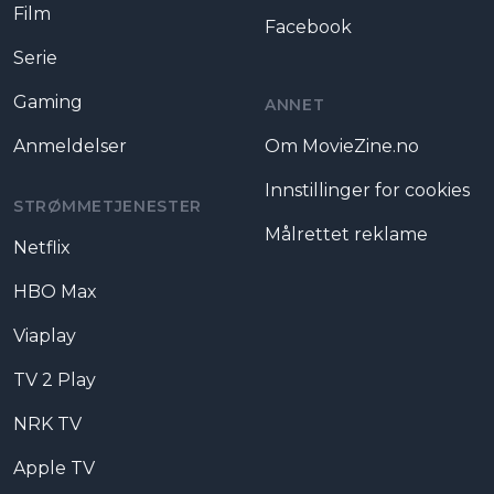
Film
Facebook
Serie
Gaming
ANNET
Anmeldelser
Om MovieZine.no
Innstillinger for cookies
STRØMMETJENESTER
Målrettet reklame
Netflix
HBO Max
Viaplay
TV 2 Play
NRK TV
Apple TV