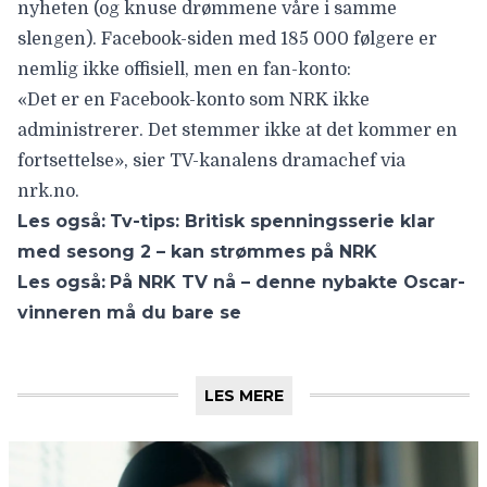
nyheten (og knuse drømmene våre i samme
slengen). Facebook-siden med 185 000 følgere er
nemlig ikke offisiell, men en fan-konto:
«Det er en Facebook-konto som NRK ikke
administrerer. Det stemmer ikke at det kommer en
fortsettelse», sier TV-kanalens dramachef via
nrk.no
.
Les også:
Tv-tips: Britisk spenningsserie klar
med sesong 2 – kan strømmes på NRK
Les også:
På NRK TV nå – denne nybakte Oscar-
vinneren må du bare se
LES MERE