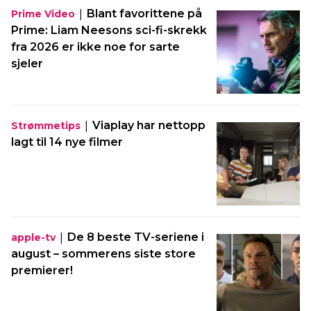
|
Blant favorittene på
Prime Video
Prime: Liam Neesons sci-fi-skrekk
fra 2026 er ikke noe for sarte
sjeler
|
Viaplay har nettopp
Strømmetips
lagt til 14 nye filmer
|
De 8 beste TV-seriene i
apple-tv
august – sommerens siste store
premierer!