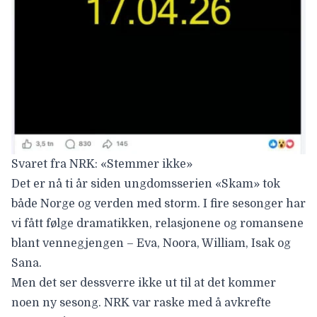
Svaret fra NRK: «Stemmer ikke»
Det er nå ti år siden ungdomsserien «Skam» tok
både Norge og verden med storm. I fire sesonger har
vi fått følge dramatikken, relasjonene og romansene
blant vennegjengen – Eva, Noora, William, Isak og
Sana.
Men det ser dessverre ikke ut til at det kommer
noen ny sesong. NRK var raske med å avkrefte