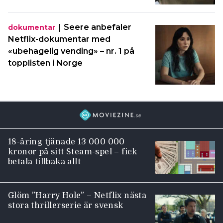
|
Seere anbefaler
dokumentar
Netflix-dokumentar med
«ubehagelig vending» – nr. 1 på
topplisten i Norge
18-åring tjänade 13 000 000
kronor på sitt Steam-spel – fick
betala tillbaka allt
Glöm ”Harry Hole” – Netflix nästa
stora thrillerserie är svensk