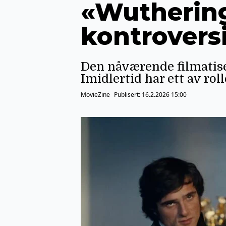
«Wuthering
kontroversi
Den nåværende filmatise
Imidlertid har ett av ro
MovieZine
Publisert:
16.2.2026 15:00