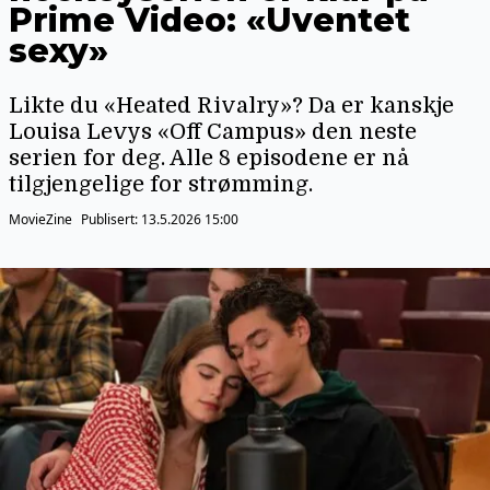
Prime Video: «Uventet
sexy»
Likte du «Heated Rivalry»? Da er kanskje
Louisa Levys «Off Campus» den neste
serien for deg. Alle 8 episodene er nå
tilgjengelige for strømming.
MovieZine
Publisert:
13.5.2026 15:00