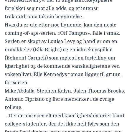
«
Heated Rivalry
», der to unge ishockeyspillere
forelsket seg mot alle odds, og et intenst
trekantdrama tok sin begynnelse.
Hvis du er ute etter noe lignende, kan den neste
coming-of-age-serien, «
Off Campus
», falle i smak.
Serien er skapt av Louisa Levy og handler om en
musikkelev (
Ella Bright
) og en ishockeyspiller
(
Belmont Carmeli
) som møtes i en fortelling om
kjærlighet og de kommende vanskelighetene ved
voksenlivet. Elle Kennedys roman ligger til grunn
for serien.
Mike Abdalla, Stephen Kalyn, Jalen Thomas Brooks,
Antonio Cipriano og flere medvirker i de øvrige
rollene.
– Det er noe spesielt med kjærlighetshistorier blant
college-studenter, der det ikke helt føles som den