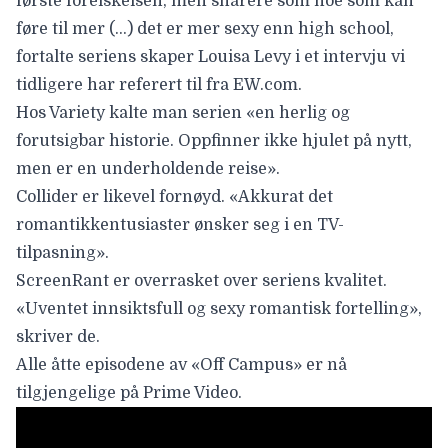
første forelskelsen, men snarere som noe som kan
føre til mer (…) det er mer sexy enn high school,
fortalte seriens skaper Louisa Levy i et intervju vi
tidligere har referert til fra
EW.com.
Hos
Variety
kalte man serien «en herlig og
forutsigbar historie. Oppfinner ikke hjulet på nytt,
men er en underholdende reise».
Collider
er likevel fornøyd. «Akkurat det
romantikkentusiaster ønsker seg i en TV-
tilpasning».
ScreenRant
er overrasket over seriens kvalitet.
«Uventet innsiktsfull og sexy romantisk fortelling»,
skriver de.
Alle åtte episodene av «Off Campus» er nå
tilgjengelige på Prime Video.