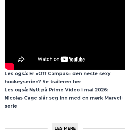
Les også:
Er «Off Campus» den neste sexy
hockeyserien? Se traileren her
Les også:
Nytt på Prime Video i mai 2026:
Nicolas Cage slår seg inn med en mørk Marvel-
serie
LES MERE