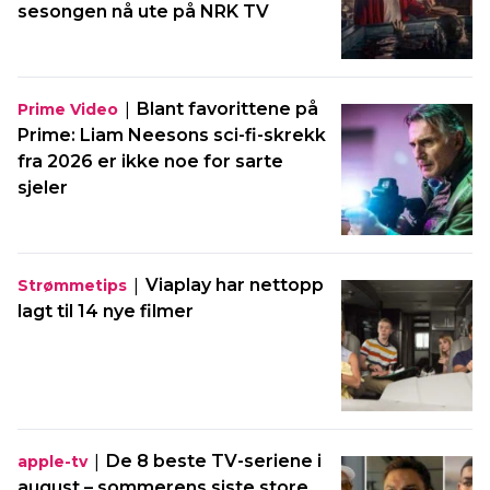
sesongen nå ute på NRK TV
|
Blant favorittene på
Prime Video
Prime: Liam Neesons sci-fi-skrekk
fra 2026 er ikke noe for sarte
sjeler
|
Viaplay har nettopp
Strømmetips
lagt til 14 nye filmer
|
De 8 beste TV-seriene i
apple-tv
august – sommerens siste store