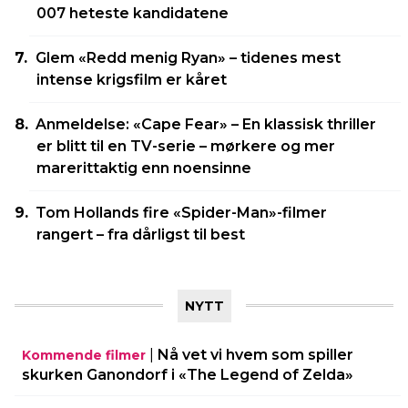
007 heteste kandidatene
Glem «Redd menig Ryan» – tidenes mest
intense krigsfilm er kåret
Anmeldelse: «Cape Fear» – En klassisk thriller
er blitt til en TV-serie – mørkere og mer
marerittaktig enn noensinne
Tom Hollands fire «Spider-Man»-filmer
rangert – fra dårligst til best
NYTT
|
Nå vet vi hvem som spiller
Kommende filmer
skurken Ganondorf i «The Legend of Zelda»