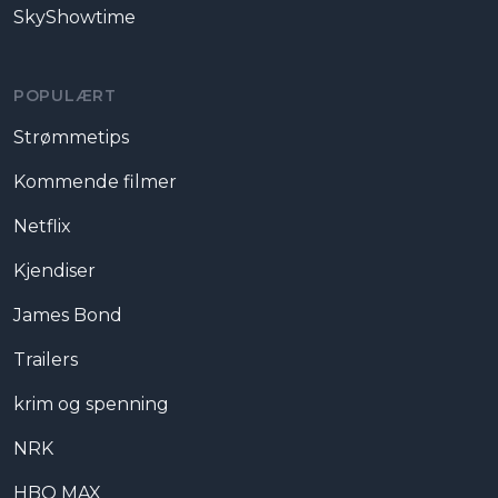
SkyShowtime
POPULÆRT
Strømmetips
Kommende filmer
Netflix
Kjendiser
James Bond
Trailers
krim og spenning
NRK
HBO MAX