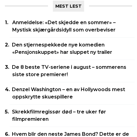
MEST LEST
Anmeldelse: «Det skjedde en sommer» –
Mystisk skjærgårdsidyll som overbeviser
Den stjernespekkede nye komedien
«Pensjonskuppet» har sluppet ny trailer
De 8 beste TV-seriene i august – sommerens
siste store premierer!
Denzel Washington – en av Hollywoods mest
oppskrytte skuespillere
Skrekkfilmregissør død – tre uker før
filmpremieren
Hvem blir den neste James Bond? Dette er de