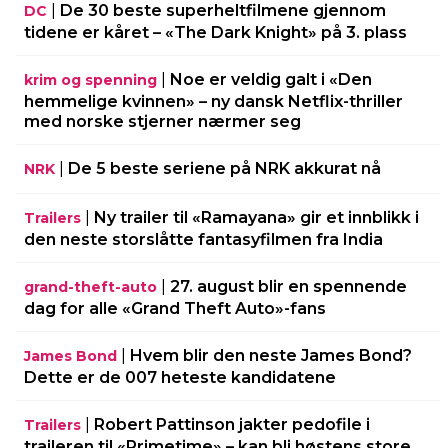
|
De 30 beste superheltfilmene gjennom
DC
tidene er kåret – «The Dark Knight» på 3. plass
|
Noe er veldig galt i «Den
krim og spenning
hemmelige kvinnen» – ny dansk Netflix-thriller
med norske stjerner nærmer seg
|
De 5 beste seriene på NRK akkurat nå
NRK
|
Ny trailer til «Ramayana» gir et innblikk i
Trailers
den neste storslåtte fantasyfilmen fra India
|
27. august blir en spennende
grand-theft-auto
dag for alle «Grand Theft Auto»-fans
|
Hvem blir den neste James Bond?
James Bond
Dette er de 007 heteste kandidatene
|
Robert Pattinson jakter pedofile i
Trailers
traileren til «Primetime» – kan bli høstens store