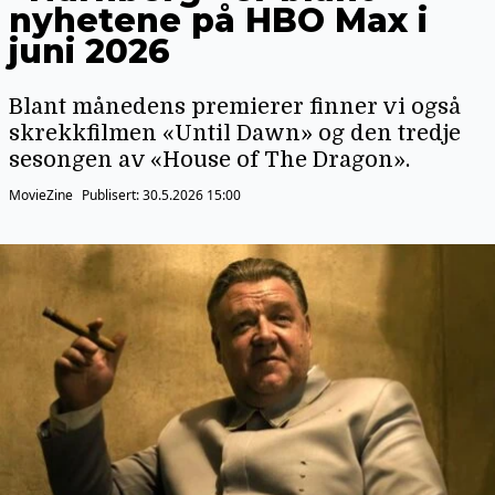
nyhetene på HBO Max i
juni 2026
Blant månedens premierer finner vi også
skrekkfilmen «Until Dawn» og den tredje
sesongen av «House of The Dragon».
MovieZine
Publisert:
30.5.2026 15:00