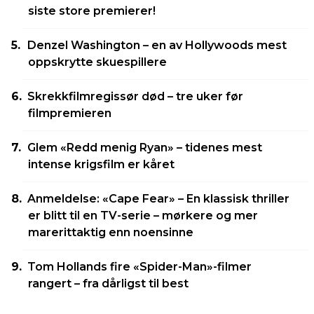
siste store premierer!
Denzel Washington – en av Hollywoods mest
oppskrytte skuespillere
Skrekkfilmregissør død – tre uker før
filmpremieren
Glem «Redd menig Ryan» – tidenes mest
intense krigsfilm er kåret
Anmeldelse: «Cape Fear» – En klassisk thriller
er blitt til en TV-serie – mørkere og mer
marerittaktig enn noensinne
Tom Hollands fire «Spider-Man»-filmer
rangert – fra dårligst til best