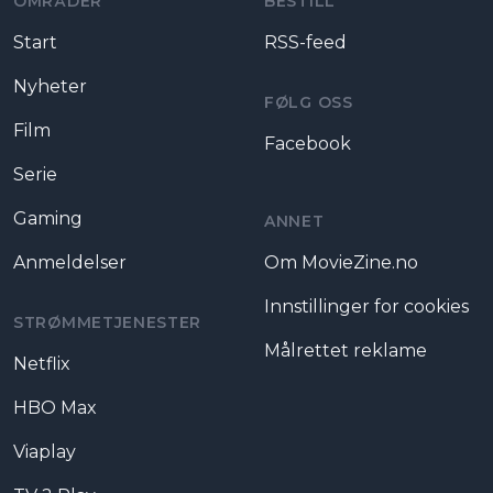
OMRÅDER
BESTILL
Start
RSS-feed
Nyheter
FØLG OSS
Film
Facebook
Serie
Gaming
ANNET
Anmeldelser
Om MovieZine.no
Innstillinger for cookies
STRØMMETJENESTER
Målrettet reklame
Netflix
HBO Max
Viaplay