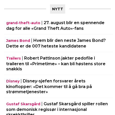
NYTT
|
27. august blir en spennende
grand-theft-auto
dag for alle «Grand Theft Auto»-fans
|
Hvem blir den neste James Bond?
James Bond
Dette er de 007 heteste kandidatene
|
Robert Pattinson jakter pedofile i
Trailers
traileren til «Primetime» – kan bli høstens store
snakkis
|
Disney-sjefen forsvarer årets
Disney
kinoflopper: «Det kommer til å gå bra på
strømmetjenester»
|
Gustaf Skarsgård spiller rollen
Gustaf Skarsgård
som demonisk regissør i internasjonal
skrekkthriller