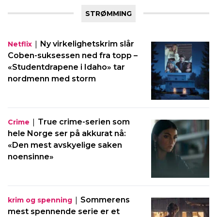
STRØMMING
|
Ny virkelighetskrim slår
Netflix
Coben-suksessen ned fra topp –
«Studentdrapene i Idaho» tar
nordmenn med storm
|
True crime-serien som
Crime
hele Norge ser på akkurat nå:
«Den mest avskyelige saken
noensinne»
|
Sommerens
krim og spenning
mest spennende serie er et