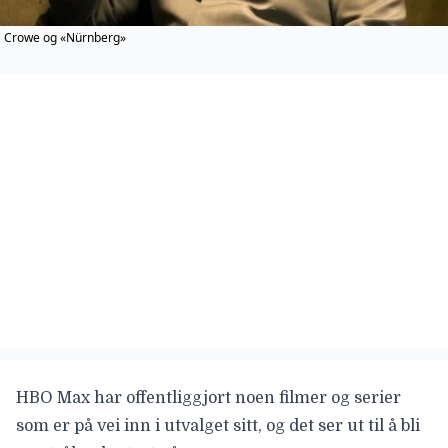
Crowe og «Nürnberg»
HBO Max har offentliggjort noen filmer og serier
som er på vei inn i utvalget sitt, og det ser ut til å bli