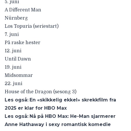
5. juni
A Different Man
Nürnberg
Los Topuria (seriestart)
7. juni
På raske hester
12. juni
Until Dawn
19. juni
Midsommar
22. juni
House of the Dragon (sesong 3)
Les også:
En «skikkelig ekkel» skrekkfilm fra
2025 er klar for HBO Max
Les også:
Nå på HBO Max: He-Man sjarmerer
Anne Hathaway i sexy romantisk komedie