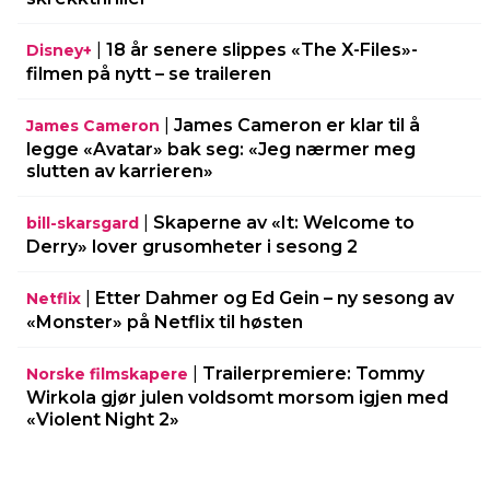
|
18 år senere slippes «The X-Files»-
Disney+
filmen på nytt – se traileren
|
James Cameron er klar til å
James Cameron
legge «Avatar» bak seg: «Jeg nærmer meg
slutten av karrieren»
|
Skaperne av «It: Welcome to
bill-skarsgard
Derry» lover grusomheter i sesong 2
|
Etter Dahmer og Ed Gein – ny sesong av
Netflix
«Monster» på Netflix til høsten
|
Trailerpremiere: Tommy
Norske filmskapere
Wirkola gjør julen voldsomt morsom igjen med
«Violent Night 2»