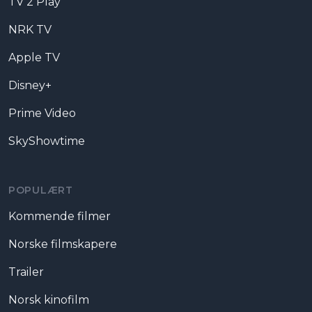
TV 2 Play
NRK TV
Apple TV
Disney+
Prime Video
SkyShowtime
POPULÆRT
Kommende filmer
Norske filmskapere
Trailer
Norsk kinofilm