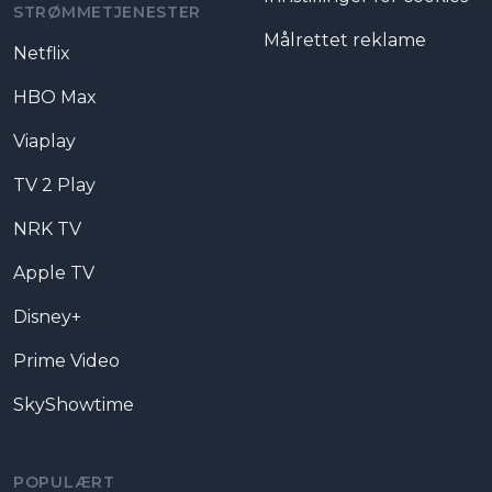
STRØMMETJENESTER
Målrettet reklame
Netflix
HBO Max
Viaplay
TV 2 Play
NRK TV
Apple TV
Disney+
Prime Video
SkyShowtime
POPULÆRT