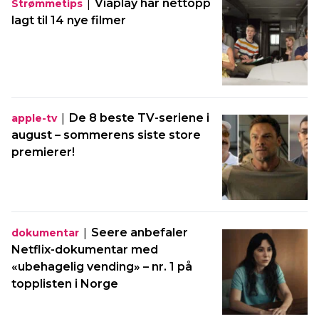
|
Viaplay har nettopp
Strømmetips
lagt til 14 nye filmer
|
De 8 beste TV-seriene i
apple-tv
august – sommerens siste store
premierer!
|
Seere anbefaler
dokumentar
Netflix-dokumentar med
«ubehagelig vending» – nr. 1 på
topplisten i Norge