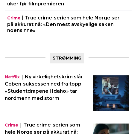
uker før filmpremieren
|
True crime-serien som hele Norge ser
Crime
på akkurat nå: «Den mest avskyelige saken
noensinne»
STRØMMING
|
Ny virkelighetskrim slår
Netflix
Coben-suksessen ned fra topp –
«Studentdrapene i Idaho» tar
nordmenn med storm
|
True crime-serien som
Crime
hele Norge ser på akkurat nå: