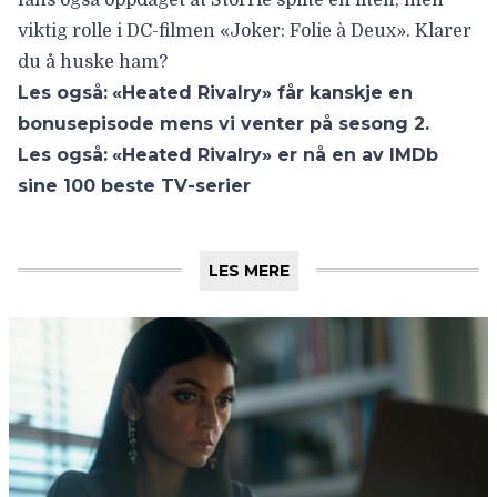
viktig rolle i DC-filmen «Joker: Folie à Deux». Klarer
du å huske ham?
Les også:
«Heated Rivalry» får kanskje en
bonusepisode mens vi venter på sesong 2.
Les også:
«Heated Rivalry» er nå en av IMDb
sine 100 beste TV-serier
LES MERE