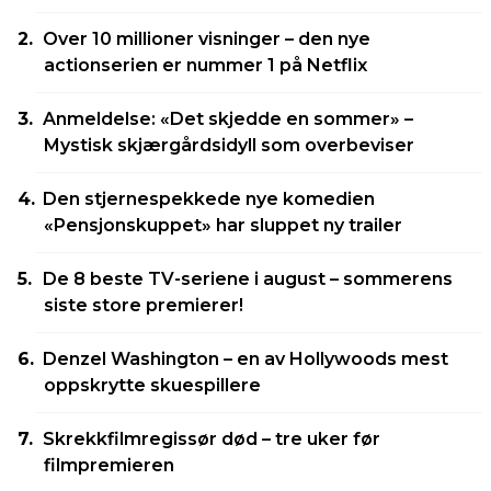
Over 10 millioner visninger – den nye
actionserien er nummer 1 på Netflix
Anmeldelse: «Det skjedde en sommer» –
Mystisk skjærgårdsidyll som overbeviser
Den stjernespekkede nye komedien
«Pensjonskuppet» har sluppet ny trailer
De 8 beste TV-seriene i august – sommerens
siste store premierer!
Denzel Washington – en av Hollywoods mest
oppskrytte skuespillere
Skrekkfilmregissør død – tre uker før
filmpremieren