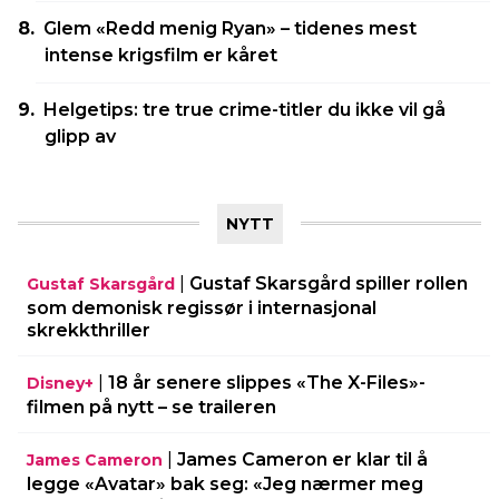
Glem «Redd menig Ryan» – tidenes mest
intense krigsfilm er kåret
Helgetips: tre true crime-titler du ikke vil gå
glipp av
NYTT
|
Gustaf Skarsgård spiller rollen
Gustaf Skarsgård
som demonisk regissør i internasjonal
skrekkthriller
|
18 år senere slippes «The X-Files»-
Disney+
filmen på nytt – se traileren
|
James Cameron er klar til å
James Cameron
legge «Avatar» bak seg: «Jeg nærmer meg