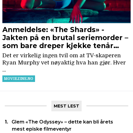
MEST LEST
Glem «The Odyssey» – dette kan bli årets
mest episke filmeventyr