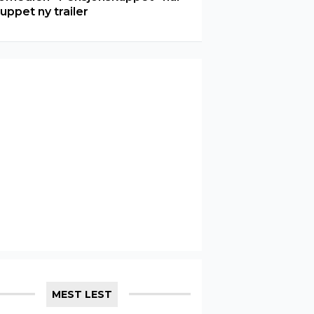
luppet ny trailer
MEST LEST