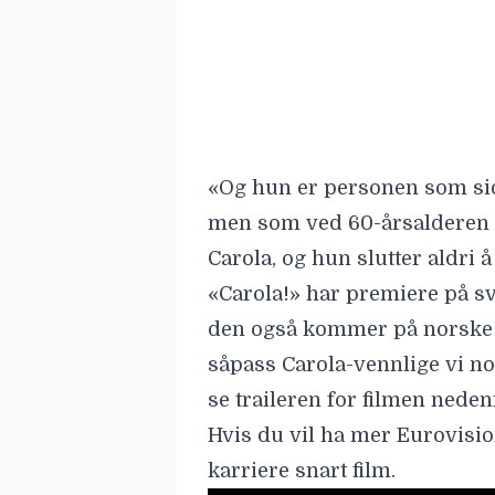
«Carola!» har premiere på s
den også kommer på norske k
såpass Carola-vennlige vi no
se traileren for filmen neden
Hvis du vil ha mer Eurovision
karriere snart film.