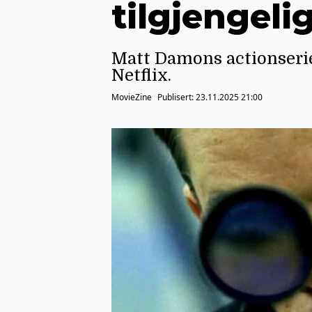
tilgjengeli
Matt Damons actionserie 
Netflix.
MovieZine
Publisert:
23.11.2025 21:00