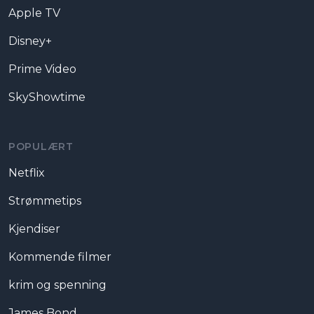
Apple TV
Disney+
Prime Video
SkyShowtime
POPULÆRT
Netflix
Strømmetips
Kjendiser
Kommende filmer
krim og spenning
James Bond