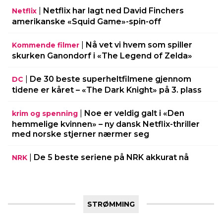
|
Netflix har lagt ned David Finchers
Netflix
amerikanske «Squid Game»-spin-off
|
Nå vet vi hvem som spiller
Kommende filmer
skurken Ganondorf i «The Legend of Zelda»
|
De 30 beste superheltfilmene gjennom
DC
tidene er kåret – «The Dark Knight» på 3. plass
|
Noe er veldig galt i «Den
krim og spenning
hemmelige kvinnen» – ny dansk Netflix-thriller
med norske stjerner nærmer seg
|
De 5 beste seriene på NRK akkurat nå
NRK
STRØMMING