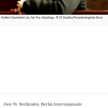
Anders Danielsen Lie, her fra «Quisling». © SF Studios/Paradox/Agnete Brun
Den 76. Berlinalen, Berlin Internasjonale