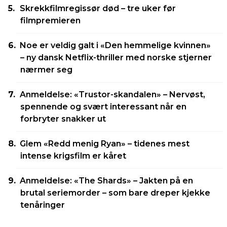
Skrekkfilmregissør død – tre uker før
filmpremieren
Noe er veldig galt i «Den hemmelige kvinnen»
– ny dansk Netflix-thriller med norske stjerner
nærmer seg
Anmeldelse: «Trustor-skandalen» – Nervøst,
spennende og svært interessant når en
forbryter snakker ut
Glem «Redd menig Ryan» – tidenes mest
intense krigsfilm er kåret
Anmeldelse: «The Shards» – Jakten på en
brutal seriemorder – som bare dreper kjekke
tenåringer