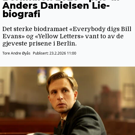
Anders Danielsen Lie-
biografi
Det sterke biodramaet «Everybody digs Bill
Evans» og «Yellow Letters» vant to av de
gjeveste prisene i Berlin.
Tore Andre Øyås
Publisert:
23.2.2026 11:00