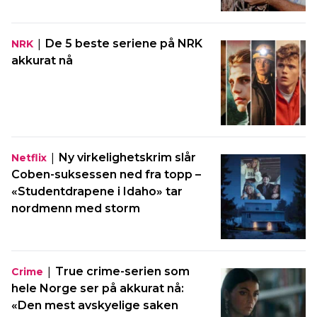
|
De 5 beste seriene på NRK
NRK
akkurat nå
|
Ny virkelighetskrim slår
Netflix
Coben-suksessen ned fra topp –
«Studentdrapene i Idaho» tar
nordmenn med storm
|
True crime-serien som
Crime
hele Norge ser på akkurat nå:
«Den mest avskyelige saken