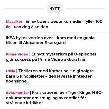
NYTT
|
En av tidens beste komedier fyller 100
Klassiker
år – unn deg å se den
IKEA hylles verden over – kom med en genial
hilsen til Alexander Skarsgård
|
Et nytt mysterium på 8-episoder
Prime Video
gjør suksess på Prime Video akkurat nå
|
Thrilleren med Katherine Heigl solgte
trivia
bare 6 kinobilletter – den laveste inntekten
noensinne
|
Fra skaperen av «Tiger King»: HBO-
dokumentar
dokumentar om smugling av reptiler får
strålende kritikker