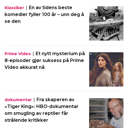
|
En av tidens beste
Klassiker
komedier fyller 100 år – unn deg å
se den
|
Et nytt mysterium på
Prime Video
8-episoder gjør suksess på Prime
Video akkurat nå
|
Fra skaperen av
dokumentar
«Tiger King»: HBO-dokumentar
om smugling av reptiler får
strålende kritikker