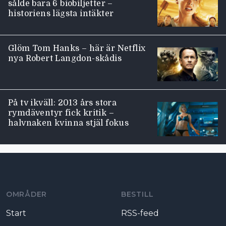
sålde bara 6 biobiljetter –
historiens lägsta intäkter
Glöm Tom Hanks – här är Netflix
nya Robert Langdon-skådis
På tv ikväll: 2013 års stora
rymdäventyr fick kritik –
halvnaken kvinna stjäl fokus
Moviezine footer navigation
OMRÅDER
BESTILL
Start
RSS-feed