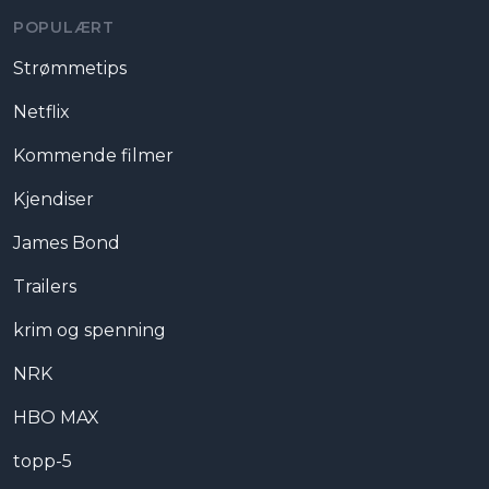
POPULÆRT
Strømmetips
Netflix
Kommende filmer
Kjendiser
James Bond
Trailers
krim og spenning
NRK
HBO MAX
topp-5