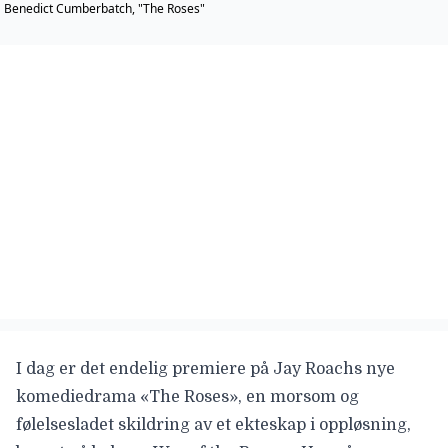
Benedict Cumberbatch, "The Roses"
I dag er det endelig premiere på Jay Roachs nye
komediedrama
«The Roses»,
en morsom og
følelsesladet skildring av et ekteskap i oppløsning,