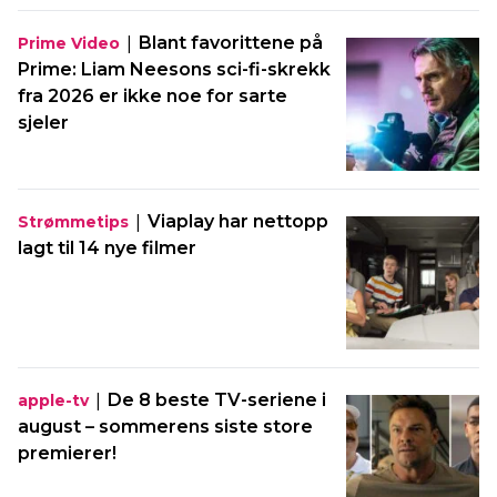
|
Blant favorittene på
Prime Video
Prime: Liam Neesons sci-fi-skrekk
fra 2026 er ikke noe for sarte
sjeler
|
Viaplay har nettopp
Strømmetips
lagt til 14 nye filmer
|
De 8 beste TV-seriene i
apple-tv
august – sommerens siste store
premierer!