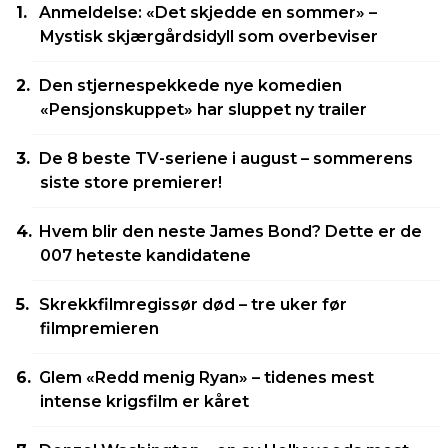
Anmeldelse: «Det skjedde en sommer» –
Mystisk skjærgårdsidyll som overbeviser
Den stjernespekkede nye komedien
«Pensjonskuppet» har sluppet ny trailer
De 8 beste TV-seriene i august – sommerens
siste store premierer!
Hvem blir den neste James Bond? Dette er de
007 heteste kandidatene
Skrekkfilmregissør død – tre uker før
filmpremieren
Glem «Redd menig Ryan» – tidenes mest
intense krigsfilm er kåret