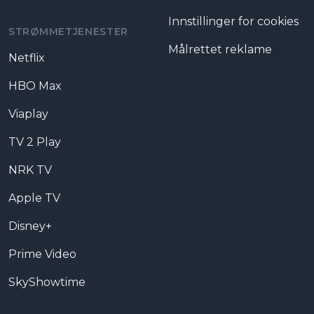
Innstillinger for cookies
STRØMMETJENESTER
Målrettet reklame
Netflix
HBO Max
Viaplay
TV 2 Play
NRK TV
Apple TV
Disney+
Prime Video
SkyShowtime