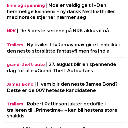
|
Noe er veldig galt i «Den
krim og spenning
hemmelige kvinnen» – ny dansk Netflix-thriller
med norske stjerner nærmer seg
|
De 5 beste seriene på NRK akkurat nå
NRK
|
Ny trailer til «Ramayana» gir et innblikk i
Trailers
den neste storslåtte fantasyfilmen fra India
|
27. august blir en spennende
grand-theft-auto
dag for alle «Grand Theft Auto»-fans
|
Hvem blir den neste James Bond?
James Bond
Dette er de 007 heteste kandidatene
|
Robert Pattinson jakter pedofile i
Trailers
traileren til «Primetime» – kan bli høstens store
snakkis