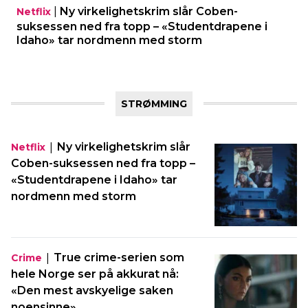
|
Ny virkelighetskrim slår Coben-
Netflix
suksessen ned fra topp – «Studentdrapene i
Idaho» tar nordmenn med storm
STRØMMING
|
Ny virkelighetskrim slår
Netflix
Coben-suksessen ned fra topp –
«Studentdrapene i Idaho» tar
nordmenn med storm
|
True crime-serien som
Crime
hele Norge ser på akkurat nå:
«Den mest avskyelige saken
noensinne»