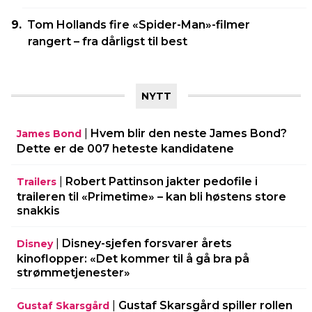
Tom Hollands fire «Spider-Man»-filmer
rangert – fra dårligst til best
NYTT
|
Hvem blir den neste James Bond?
James Bond
Dette er de 007 heteste kandidatene
|
Robert Pattinson jakter pedofile i
Trailers
traileren til «Primetime» – kan bli høstens store
snakkis
|
Disney-sjefen forsvarer årets
Disney
kinoflopper: «Det kommer til å gå bra på
strømmetjenester»
|
Gustaf Skarsgård spiller rollen
Gustaf Skarsgård