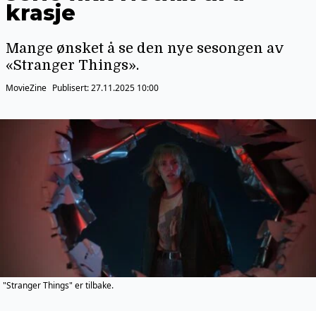
krasje
Mange ønsket å se den nye sesongen av
«Stranger Things».
MovieZine
Publisert:
27.11.2025 10:00
"Stranger Things" er tilbake.