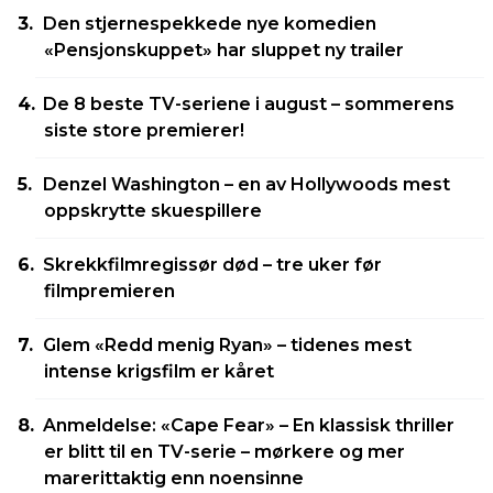
Den stjernespekkede nye komedien
«Pensjonskuppet» har sluppet ny trailer
De 8 beste TV-seriene i august – sommerens
siste store premierer!
Denzel Washington – en av Hollywoods mest
oppskrytte skuespillere
Skrekkfilmregissør død – tre uker før
filmpremieren
Glem «Redd menig Ryan» – tidenes mest
intense krigsfilm er kåret
Anmeldelse: «Cape Fear» – En klassisk thriller
er blitt til en TV-serie – mørkere og mer
marerittaktig enn noensinne