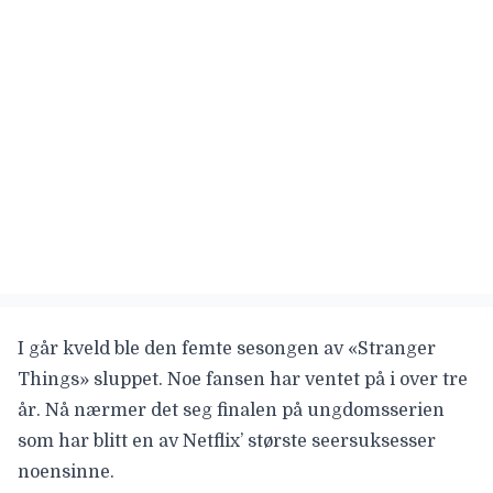
I går kveld ble den femte sesongen av «Stranger
Things» sluppet. Noe fansen har ventet på i over tre
år. Nå nærmer det seg finalen på ungdomsserien
som har blitt en av Netflix’ største seersuksesser
noensinne.