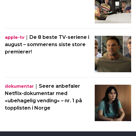
|
De 8 beste TV-seriene i
apple-tv
august – sommerens siste store
premierer!
|
Seere anbefaler
dokumentar
Netflix-dokumentar med
«ubehagelig vending» – nr. 1 på
topplisten i Norge