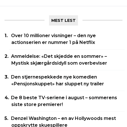
MEST LEST
Over 10 millioner visninger – den nye
actionserien er nummer 1 på Netflix
Anmeldelse: «Det skjedde en sommer» –
Mystisk skjærgårdsidyll som overbeviser
Den stjernespekkede nye komedien
«Pensjonskuppet» har sluppet ny trailer
De 8 beste TV-seriene i august – sommerens
siste store premierer!
Denzel Washington – en av Hollywoods mest
oppskrytte skuespillere