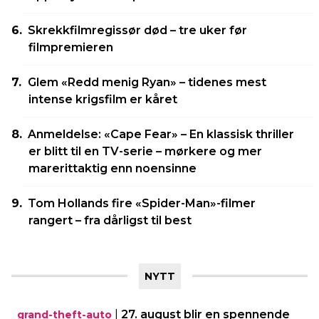
Skrekkfilmregissør død – tre uker før
filmpremieren
Glem «Redd menig Ryan» – tidenes mest
intense krigsfilm er kåret
Anmeldelse: «Cape Fear» – En klassisk thriller
er blitt til en TV-serie – mørkere og mer
marerittaktig enn noensinne
Tom Hollands fire «Spider-Man»-filmer
rangert – fra dårligst til best
NYTT
|
27. august blir en spennende
grand-theft-auto