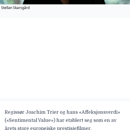
Stellan Skarsgård
Regissør
Joachim Trier
og hans «Affeksjonsverdi»
(«Sentimental Value»)
har etablert seg som en av
årets store europeiske prestisjefilmer.