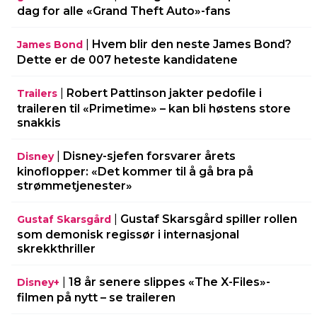
dag for alle «Grand Theft Auto»-fans
|
Hvem blir den neste James Bond?
James Bond
Dette er de 007 heteste kandidatene
|
Robert Pattinson jakter pedofile i
Trailers
traileren til «Primetime» – kan bli høstens store
snakkis
|
Disney-sjefen forsvarer årets
Disney
kinoflopper: «Det kommer til å gå bra på
strømmetjenester»
|
Gustaf Skarsgård spiller rollen
Gustaf Skarsgård
som demonisk regissør i internasjonal
skrekkthriller
|
18 år senere slippes «The X-Files»-
Disney+
filmen på nytt – se traileren