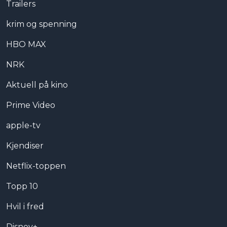
Trailers
krim og spenning
HBO MAX
NRK
Aktuell på kino
Prime Video
apple-tv
Kjendiser
Netflix-toppen
Topp 10
Hvil i fred
Disney+