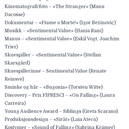
Kinematografi/foto – «The Stranger» (Manu
Dacosse)
Dokumentar – «Fiume o Morte!» (Igor Bezinović)
Musikk – «Sentimental Value» (Hania Rani)
Manus – «Sentimental Value» (Eskil Vogt, Joachim
Trier)
Skuespiller – «Sentimental Value» (Stellan
Skarsgård)
Skuespillerinne – Sentimental Value (Renate
Reinsve)
Sminke og hår – «Bugonia» (Torsten Witte)
Discovery – Prix FIPRESCI – «On Falling» (Laura
Carreira)
Young Audience Award – Siblings (Greta Scarano)
Produksjonsdesign – «Sirât» (Laia Ateca)
Kostymer – «Sound of Falling» (Sabrina Krämer)