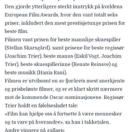
Den gjorde ytterligere sterkt inntrykk på kveldens
European Film Awards
, hvor den vant totalt seks
priser, inkludert den mest prestisjetunge prisen for
beste film.
Filmen vant prisen for beste mannlige skuespiller
(Stellan Skarsgård), samt prisene for beste regissør
(Joachim Trier), beste manus (Eskil Vogt, Joachim
Trier), beste skuespillerinne (Renate Reinsve) og
beste musikk (Hania Rani).
Filmen er utvilsomt en av fjorårets mest anerkjente
og prisbelønte filmer, og er et klart skritt nærmere
mot de kommende Oscar-nominasjonene. Regissør
Trier holdt en følelsesladet tale:
«Film kan hjelpe oss å fortsette å være mennesker
og ta vare på hverandre», sa han i takketalen.
Andre vinnere på gallaen: