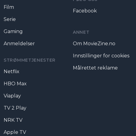
Film
Facebook
Serie
Gaming
ANNET
Anmeldelser
Om MovieZine.no
Innstillinger for cookies
STRØMMETJENESTER
Målrettet reklame
Netflix
HBO Max
Viaplay
TV 2 Play
NRK TV
Apple TV