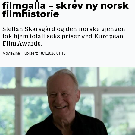
filmgalla – skrev ny norsk
filmhistorie
Stellan Skarsgård og den norske gjengen
tok hjem totalt seks priser ved European
Film Awards.
MovieZine
Publisert:
18.1.2026 01:13