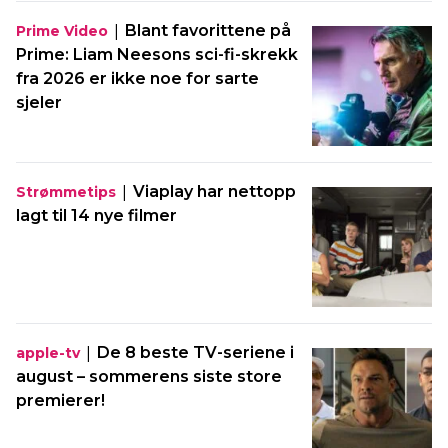
|
Blant favorittene på
Prime Video
Prime: Liam Neesons sci-fi-skrekk
fra 2026 er ikke noe for sarte
sjeler
|
Viaplay har nettopp
Strømmetips
lagt til 14 nye filmer
|
De 8 beste TV-seriene i
apple-tv
august – sommerens siste store
premierer!