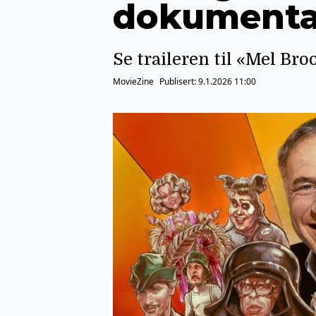
dokumenta
Se traileren til «Mel Br
MovieZine
Publisert:
9.1.2026 11:00