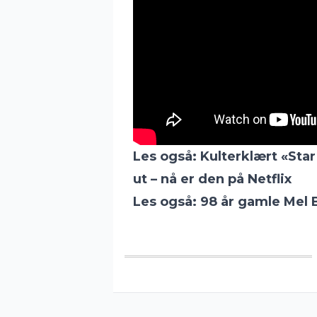
Les også:
Kulterklært «Sta
ut – nå er den på Netflix
Les også:
98 år gamle Mel B