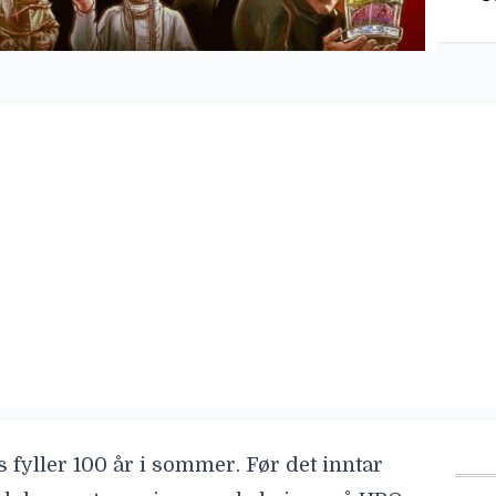
s
fyller 100 år i sommer. Før det inntar