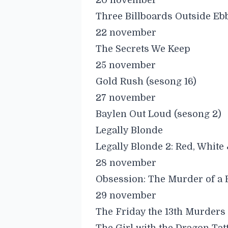
20 november
Three Billboards Outside Eb
22 november
The Secrets We Keep
25 november
Gold Rush (sesong 16)
27 november
Baylen Out Loud (sesong 2)
Legally Blonde
Legally Blonde 2: Red, White
28 november
Obsession: The Murder of a 
29 november
The Friday the 13th Murders 