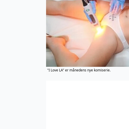
"I Love LA" er månedens nye komiserie.