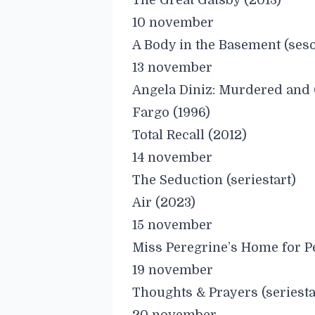
The Great Gatsby (2013)
10 november
A Body in the Basement (ses
13 november
Angela Diniz: Murdered and 
Fargo (1996)
Total Recall (2012)
14 november
The Seduction (seriestart)
Air (2023)
15 november
Miss Peregrine’s Home for P
19 november
Thoughts & Prayers (seriesta