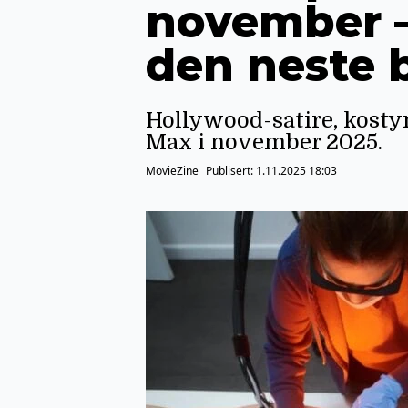
november – 
den neste 
Hollywood-satire, kost
Max i november 2025.
MovieZine
Publisert:
1.11.2025 18:03