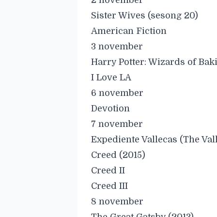
2 november
Sister Wives (sesong 20)
American Fiction
3 november
Harry Potter: Wizards of Bak
I Love LA
6 november
Devotion
7 november
Expediente Vallecas (The Vall
Creed (2015)
Creed II
Creed III
8 november