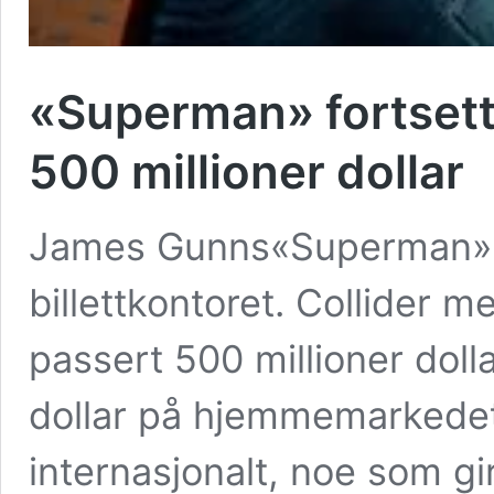
«Superman» fortsetter
500 millioner dollar
James Gunns«Superman» fo
billettkontoret. Collider m
passert 500 millioner dolla
dollar på hjemmemarkedet
internasjonalt, noe som g