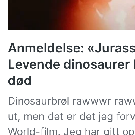
Anmeldelse: «Jurassi
Levende dinosaurer b
død
Dinosaurbrøl rawwwr raww
ut, men det er det jeg for
World-film. Jeg har gitt 