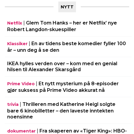
NYTT
|
Glem Tom Hanks – her er Netflix’ nye
Netflix
Robert Langdon-skuespiller
|
En av tidens beste komedier fyller 100
Klassiker
år – unn deg å se den
IKEA hylles verden over – kom med en genial
hilsen til Alexander Skarsgård
|
Et nytt mysterium på 8-episoder
Prime Video
gjør suksess på Prime Video akkurat nå
|
Thrilleren med Katherine Heigl solgte
trivia
bare 6 kinobilletter – den laveste inntekten
noensinne
|
Fra skaperen av «Tiger King»: HBO-
dokumentar