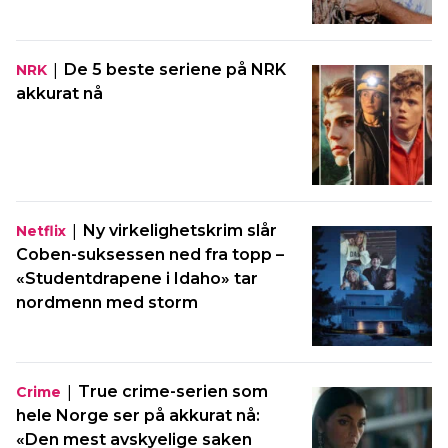
|
De 5 beste seriene på NRK
NRK
akkurat nå
|
Ny virkelighetskrim slår
Netflix
Coben-suksessen ned fra topp –
«Studentdrapene i Idaho» tar
nordmenn med storm
|
True crime-serien som
Crime
hele Norge ser på akkurat nå:
«Den mest avskyelige saken