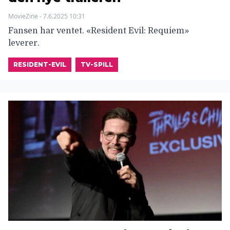
MovieZine - 7.6.2025 10:31
Fansen har ventet. «Resident Evil: Requiem»
leverer.
RESIDENT-EVIL
TV-SPILL