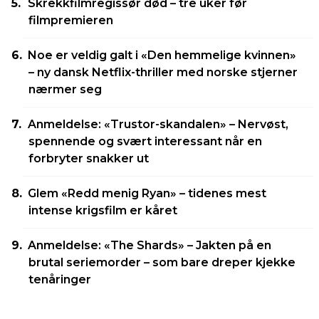
Skrekkfilmregissør død – tre uker før
filmpremieren
Noe er veldig galt i «Den hemmelige kvinnen»
– ny dansk Netflix-thriller med norske stjerner
nærmer seg
Anmeldelse: «Trustor-skandalen» – Nervøst,
spennende og svært interessant når en
forbryter snakker ut
Glem «Redd menig Ryan» – tidenes mest
intense krigsfilm er kåret
Anmeldelse: «The Shards» – Jakten på en
brutal seriemorder – som bare dreper kjekke
tenåringer