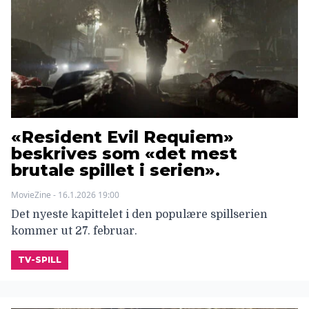
«Resident Evil Requiem»
beskrives som «det mest
brutale spillet i serien».
MovieZine - 16.1.2026 19:00
Det nyeste kapittelet i den populære spillserien
kommer ut 27. februar.
TV-SPILL