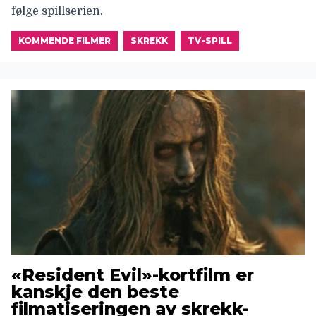
følge spillserien.
KOMMENDE FILMER
SKREKK
TV-SPILL
«Resident Evil»-kortfilm er
kanskje den beste
filmatiseringen av skrekk-