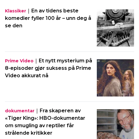
|
En av tidens beste
Klassiker
komedier fyller 100 år – unn deg å
se den
|
Et nytt mysterium på
Prime Video
8-episoder gjør suksess på Prime
Video akkurat nå
|
Fra skaperen av
dokumentar
«Tiger King»: HBO-dokumentar
om smugling av reptiler får
strålende kritikker