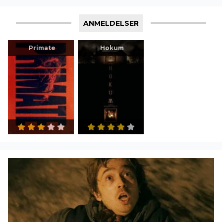
ANMELDELSER
Primate
Hokum