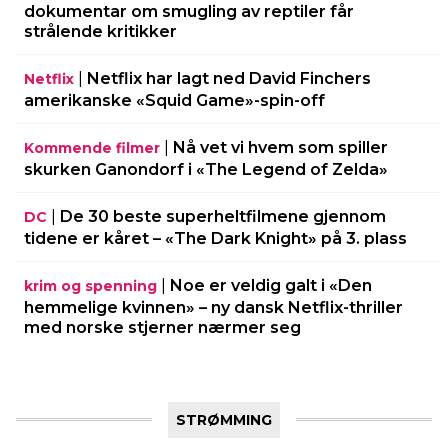
dokumentar om smugling av reptiler får
strålende kritikker
|
Netflix har lagt ned David Finchers
Netflix
amerikanske «Squid Game»-spin-off
|
Nå vet vi hvem som spiller
Kommende filmer
skurken Ganondorf i «The Legend of Zelda»
|
De 30 beste superheltfilmene gjennom
DC
tidene er kåret – «The Dark Knight» på 3. plass
|
Noe er veldig galt i «Den
krim og spenning
hemmelige kvinnen» – ny dansk Netflix-thriller
med norske stjerner nærmer seg
STRØMMING