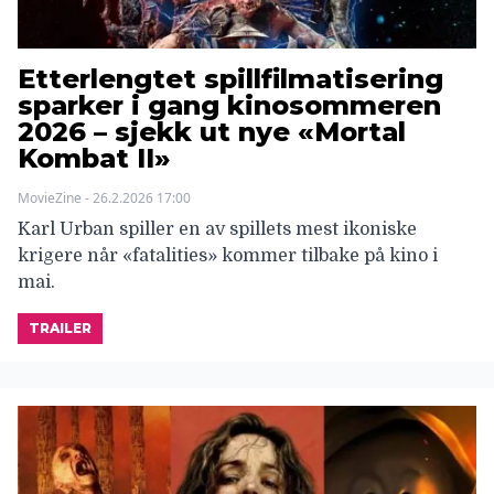
Etterlengtet spillfilmatisering
sparker i gang kinosommeren
2026 – sjekk ut nye «Mortal
Kombat II»
MovieZine - 26.2.2026 17:00
Karl Urban spiller en av spillets mest ikoniske
krigere når «fatalities» kommer tilbake på kino i
mai.
TRAILER