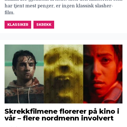
har tjent mest penger, er ingen klassisk slasher-
film.
KLASSIKER
SKREKK
Skrekkfilmene florerer på kino i
vår – flere nordmenn involvert