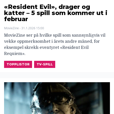
«Resident Evil», drager og
katter – 5 spill som kommer ut i
februar
MovieZine - 31.1.2026 15:00
MovieZine ser på hvilke spill som sannsynligvis vil
vekke oppmerksomhet i årets andre måned, for
eksempel skrekk-eventyret «Resident Evil
Requiem».
TOPPLISTOR
TV-SPILL