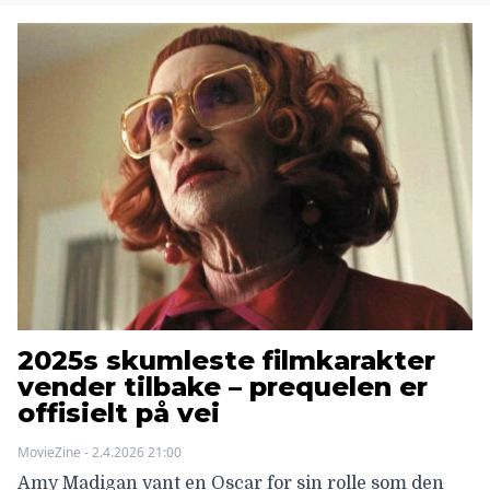
2025s skumleste filmkarakter
vender tilbake – prequelen er
offisielt på vei
MovieZine - 2.4.2026 21:00
Amy Madigan vant en Oscar for sin rolle som den