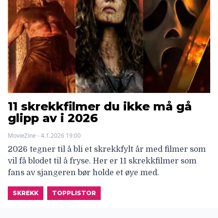
11 skrekkfilmer du ikke må gå
glipp av i 2026
MovieZine - 4.1.2026 19:00
2026 tegner til å bli et skrekkfylt år med filmer som
vil få blodet til å fryse. Her er 11 skrekkfilmer som
fans av sjangeren bør holde et øye med.
SKREKK
TOPPLISTOR