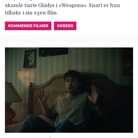
skumle tante Gladys i «Weapons». Snart er hun
tilbake i sin egen film.
KOMMENDE FILMER
SKREKK