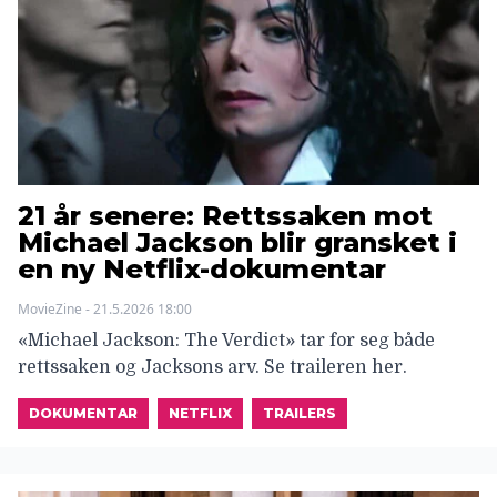
21 år senere: Rettssaken mot
Michael Jackson blir gransket i
en ny Netflix-dokumentar
MovieZine - 21.5.2026 18:00
«Michael Jackson: The Verdict» tar for seg både
rettssaken og Jacksons arv. Se traileren her.
DOKUMENTAR
NETFLIX
TRAILERS