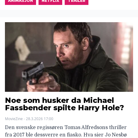
ANIMASJON
NETFLIX
TRAILER
Noe som husker da Michael
Fassbender spilte Harry Hole?
MovieZine - 28.3.2026 17:00
Den svenske regissøren Tomas Alfredsons thriller
fra 2017 ble dessverre en fiasko. Hva sier Jo Nesbø