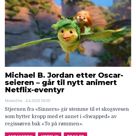
Michael B. Jordan etter Oscar-
seieren – går til nytt animert
Netflix-eventyr
MovieZine - 4.4.2026 09:00
Stjernen fra «Sinners» gir stemme til et skogsvesen
som bytter kropp med et annet i «Swapped» av
regissøren bak «To på rømmen».