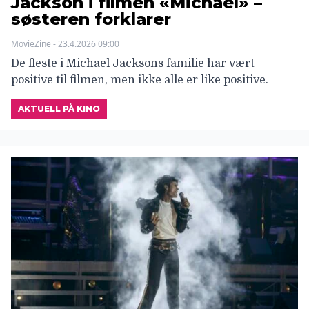
Jackson i filmen «Michael» –
søsteren forklarer
MovieZine - 23.4.2026 09:00
De fleste i Michael Jacksons familie har vært
positive til filmen, men ikke alle er like positive.
AKTUELL PÅ KINO