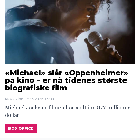
«Michael» slår «Oppenheimer»
på kino – er nå tidenes største
biografiske film
MovieZine - 29.6.2026 15:00
Michael Jackson-filmen har spilt inn 977 millioner
dollar.
BOX OFFICE