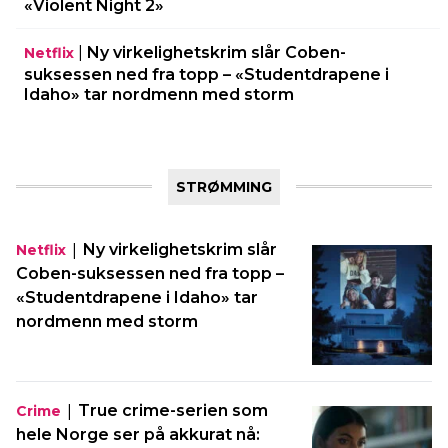
«Violent Night 2»
|
Ny virkelighetskrim slår Coben-
Netflix
suksessen ned fra topp – «Studentdrapene i
Idaho» tar nordmenn med storm
STRØMMING
|
Ny virkelighetskrim slår
Netflix
Coben-suksessen ned fra topp –
«Studentdrapene i Idaho» tar
nordmenn med storm
|
True crime-serien som
Crime
hele Norge ser på akkurat nå: