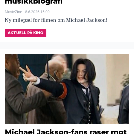
musikkbiografi
MovieZine - 8.6.2026 15:00
Ny milepæl for filmen om Michael Jackson!
AKTUELL PÅ KINO
Michael Jackson-fans raser mot