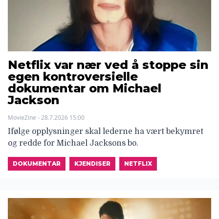
Netflix var nær ved å stoppe sin
egen kontroversielle
dokumentar om Michael
Jackson
MovieZine - 28.7.2026 15:00
Ifølge opplysninger skal lederne ha vært bekymret
og redde for Michael Jacksons bo.
DOKUMENTAR
KJENDISER
NETFLIX