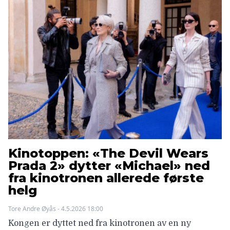
Kinotoppen: «The Devil Wears
Prada 2» dytter «Michael» ned
fra kinotronen allerede første
helg
Tore Andre Øyås - 4.5.2026 18:00
Kongen er dyttet ned fra kinotronen av en ny