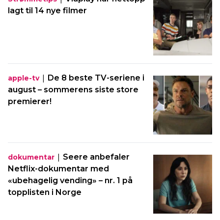
lagt til 14 nye filmer
|
De 8 beste TV-seriene i
apple-tv
august – sommerens siste store
premierer!
|
Seere anbefaler
dokumentar
Netflix-dokumentar med
«ubehagelig vending» – nr. 1 på
topplisten i Norge