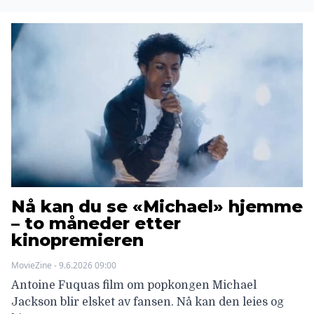
Nå kan du se «Michael» hjemme
– to måneder etter
kinopremieren
MovieZine - 9.6.2026 09:00
Antoine Fuquas film om popkongen Michael
Jackson blir elsket av fansen. Nå kan den leies og