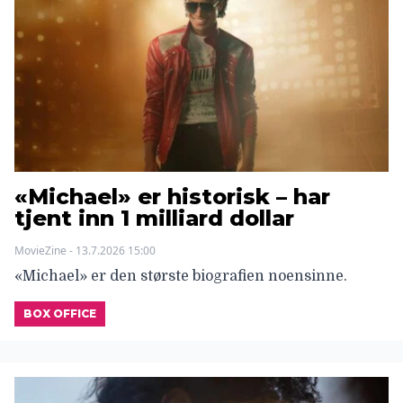
«Michael» er historisk – har
tjent inn 1 milliard dollar
MovieZine - 13.7.2026 15:00
«Michael» er den største biografien noensinne.
BOX OFFICE