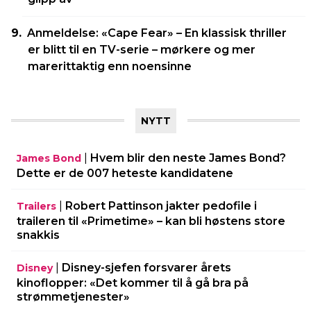
Anmeldelse: «Cape Fear» – En klassisk thriller
er blitt til en TV-serie – mørkere og mer
marerittaktig enn noensinne
NYTT
|
Hvem blir den neste James Bond?
James Bond
Dette er de 007 heteste kandidatene
|
Robert Pattinson jakter pedofile i
Trailers
traileren til «Primetime» – kan bli høstens store
snakkis
|
Disney-sjefen forsvarer årets
Disney
kinoflopper: «Det kommer til å gå bra på
strømmetjenester»