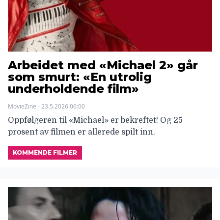
Arbeidet med «Michael 2» går
som smurt: «En utrolig
underholdende film»
MovieZine - 23.5.2026 06:00
Oppfølgeren til «Michael» er bekreftet! Og 25
prosent av filmen er allerede spilt inn.
KOMMENDE FILMER