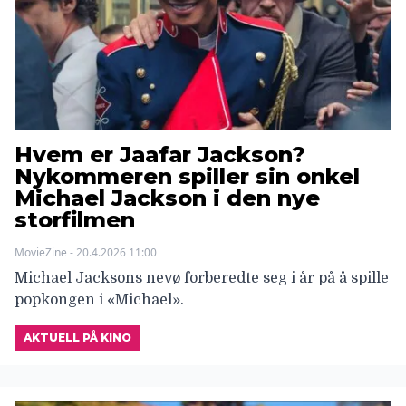
Hvem er Jaafar Jackson?
Nykommeren spiller sin onkel
Michael Jackson i den nye
storfilmen
MovieZine - 20.4.2026 11:00
Michael Jacksons nevø forberedte seg i år på å spille
popkongen i «Michael».
AKTUELL PÅ KINO