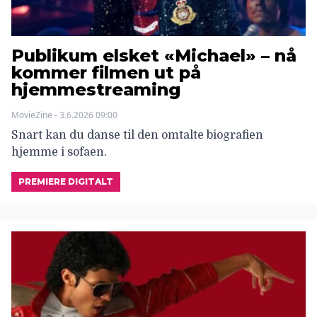
Publikum elsket «Michael» – nå
kommer filmen ut på
hjemmestreaming
MovieZine - 3.6.2026 09:00
Snart kan du danse til den omtalte biografien
hjemme i sofaen.
PREMIERE DIGITALT