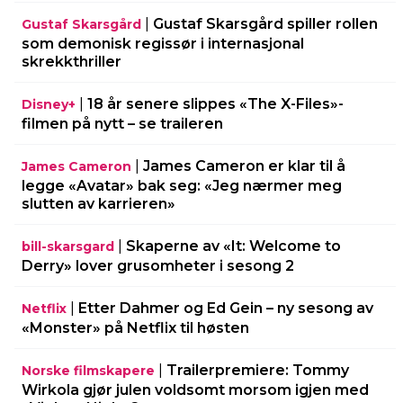
|
Gustaf Skarsgård spiller rollen
Gustaf Skarsgård
som demonisk regissør i internasjonal
skrekkthriller
|
18 år senere slippes «The X-Files»-
Disney+
filmen på nytt – se traileren
|
James Cameron er klar til å
James Cameron
legge «Avatar» bak seg: «Jeg nærmer meg
slutten av karrieren»
|
Skaperne av «It: Welcome to
bill-skarsgard
Derry» lover grusomheter i sesong 2
|
Etter Dahmer og Ed Gein – ny sesong av
Netflix
«Monster» på Netflix til høsten
|
Trailerpremiere: Tommy
Norske filmskapere
Wirkola gjør julen voldsomt morsom igjen med