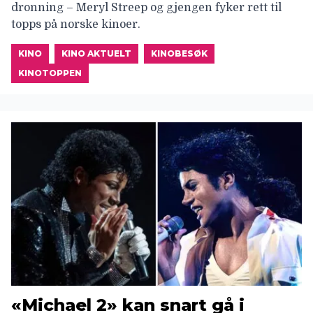
dronning – Meryl Streep og gjengen fyker rett til
topps på norske kinoer.
KINO
KINO AKTUELT
KINOBESØK
KINOTOPPEN
«Michael 2» kan snart gå i